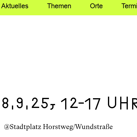
Aktuelles
Themen
Orte
Term
.9.25, 12-17 Uh
@Stadtplatz Horstweg/Wundstraße