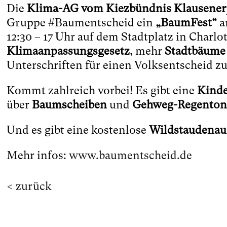
Die
Klima-AG vom Kiezbündnis Klausener
Gruppe #Baumentscheid ein
„BaumFest“
a
12:30 – 17 Uhr auf dem Stadtplatz in Charlo
Klimaanpassungsgesetz
, mehr
Stadtbäume
Unterschriften für einen Volksentscheid z
Kommt zahlreich vorbei! Es gibt eine
Kinde
über
Baumscheiben
und
Gehweg-Regento
Und es gibt eine kostenlose
Wildstaudenau
Mehr infos:
www.baumentscheid.de
< zurück