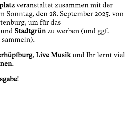
platz
veranstaltet zusammen mit der
m Sonntag, den 28. September 2025, von
ttenburg, um für das
und
Stadtgrün
zu werben (und ggf.
u sammeln).
rhüpfburg
,
Live Musik
und Ihr lernt viel
nnen
.
sgabe
!