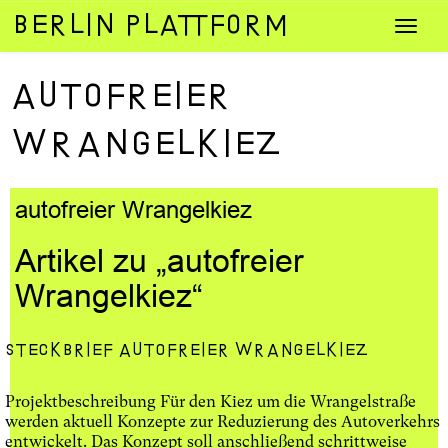
Zum
Navig
Inhalt
umsch
springen
autofreier
Wrangelkiez
autofreier Wrangelkiez
Artikel zu „autofreier
Wrangelkiez“
Steckbrief autofreier Wrangelkiez
Projektbeschreibung Für den Kiez um die Wrangelstraße
werden aktuell Konzepte zur Reduzierung des Autoverkehrs
entwickelt. Das Konzept soll anschließend schrittweise