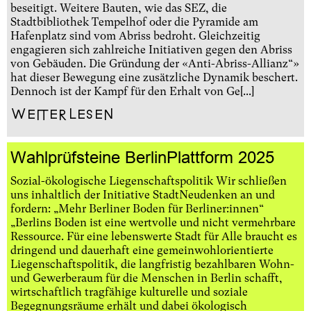
beseitigt. Weitere Bauten, wie das SEZ, die
Stadtbibliothek Tempelhof oder die Pyramide am
Hafenplatz sind vom Abriss bedroht. Gleichzeitig
engagieren sich zahlreiche Initiativen gegen den Abriss
von Gebäuden. Die Gründung der «Anti-Abriss-Allianz“»
hat dieser Bewegung eine zusätzliche Dynamik beschert.
Dennoch ist der Kampf für den Erhalt von Ge[...]
Weiterlesen
Wahlprüfsteine BerlinPlattform 2025
Sozial-ökologische Liegenschaftspolitik Wir schließen
uns inhaltlich der Initiative StadtNeudenken an und
fordern: „Mehr Berliner Boden für Berliner:innen“ ​
„Berlins Boden ist eine wertvolle und nicht vermehrbare
Ressource. Für eine lebenswerte Stadt für Alle braucht es
dringend und dauerhaft eine gemeinwohlorientierte
Liegenschaftspolitik, die langfristig bezahlbaren Wohn-
und Gewerberaum für die Menschen in Berlin schafft,
wirtschaftlich tragfähige kulturelle und soziale
Begegnungsräume erhält und dabei ökologisch