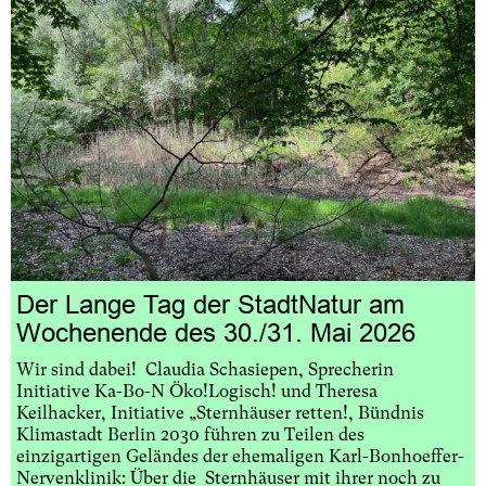
Der Lange Tag der StadtNatur am
Wochenende des 30./31. Mai 2026
Wir sind dabei! Claudia Schasiepen, Sprecherin
Initiative Ka-Bo-N Öko!Logisch! und Theresa
Keilhacker, Initiative „Sternhäuser retten!, Bündnis
Klimastadt Berlin 2030 führen zu Teilen des
einzigartigen Geländes der ehemaligen Karl-Bonhoeffer-
Nervenklinik: Über die Sternhäuser mit ihrer noch zu