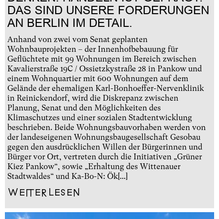
DAS SIND UNSERE FORDERUNGEN
AN BERLIN IM DETAIL.
Anhand von zwei vom Senat geplanten
Wohnbauprojekten – der Innenhofbebauung für
Geflüchtete mit 99 Wohnungen im Bereich zwischen
Kavalierstraße 19C / Ossietzkystraße 28 in Pankow und
einem Wohnquartier mit 600 Wohnungen auf dem
Gelände der ehemaligen Karl-Bonhoeffer-Nervenklinik
in Reinickendorf, wird die Diskrepanz zwischen
Planung, Senat und den Möglichkeiten des
Klimaschutzes und einer sozialen Stadtentwicklung
beschrieben. Beide Wohnungsbauvorhaben werden von
der landeseigenen Wohnungsbaugesellschaft Gesobau
gegen den ausdrücklichen Willen der Bürgerinnen und
Bürger vor Ort, vertreten durch die Initiativen „Grüner
Kiez Pankow“, sowie „Erhaltung des Wittenauer
Stadtwaldes“ und Ka-Bo-N: Ök[...]
Weiterlesen