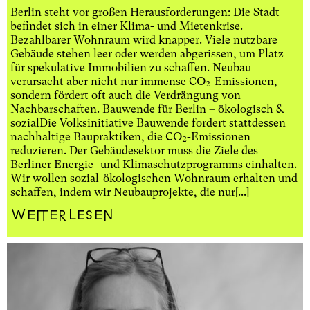
Berlin steht vor großen Herausforderungen: Die Stadt
befindet sich in einer Klima- und Mietenkrise.
Bezahlbarer Wohnraum wird knapper. Viele nutzbare
Gebäude stehen leer oder werden abgerissen, um Platz
für spekulative Immobilien zu schaffen. Neubau
verursacht aber nicht nur immense CO₂-Emissionen,
sondern fördert oft auch die Verdrängung von
Nachbarschaften. Bauwende für Berlin – ökologisch &
sozialDie Volksinitiative Bauwende fordert stattdessen
nachhaltige Baupraktiken, die CO₂-Emissionen
reduzieren. Der Gebäudesektor muss die Ziele des
Berliner Energie- und Klimaschutzprogramms einhalten.
Wir wollen sozial-ökologischen Wohnraum erhalten und
schaffen, indem wir Neubauprojekte, die nur[...]
Weiterlesen