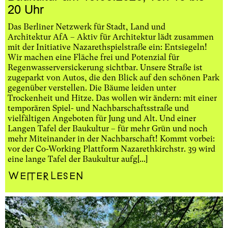
20 Uhr
Das Berliner Netzwerk für Stadt, Land und
Architektur AfA – Aktiv für Architektur lädt zusammen
mit der Initiative Nazarethspielstraße ein: Entsiegeln!
Wir machen eine Fläche frei und Potenzial für
Regenwasserversickerung sichtbar. Unsere Straße ist
zugeparkt von Autos, die den Blick auf den schönen Park
gegenüber verstellen. Die Bäume leiden unter
Trockenheit und Hitze. Das wollen wir ändern: mit einer
temporären Spiel- und Nachbarschaftsstraße und
vielfältigen Angeboten für Jung und Alt. Und einer
Langen Tafel der Baukultur – für mehr Grün und noch
mehr Miteinander in der Nachbarschaft! Kommt vorbei:
vor der Co-Working Plattform Nazarethkirchstr. 39 wird
eine lange Tafel der Baukultur aufg[...]
Weiterlesen