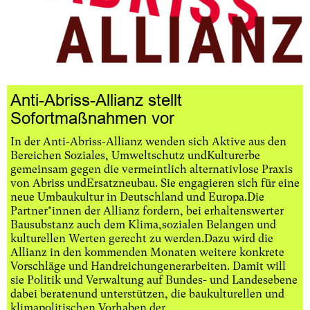
Anti-Abriss-Allianz stellt
Sofortmaßnahmen vor
In der Anti-Abriss-Allianz wenden sich Aktive aus den
Bereichen Soziales, Umweltschutz undKulturerbe
gemeinsam gegen die vermeintlich alternativlose Praxis
von Abriss undErsatzneubau. Sie engagieren sich für eine
neue Umbaukultur in Deutschland und Europa.Die
Partner*innen der Allianz fordern, bei erhaltenswerter
Bausubstanz auch dem Klima,sozialen Belangen und
kulturellen Werten gerecht zu werden.Dazu wird die
Allianz in den kommenden Monaten weitere konkrete
Vorschläge und Handreichungenerarbeiten. Damit will
sie Politik und Verwaltung auf Bundes- und Landesebene
dabei beratenund unterstützen, die baukulturellen und
klimapolitischen Vorhaben der