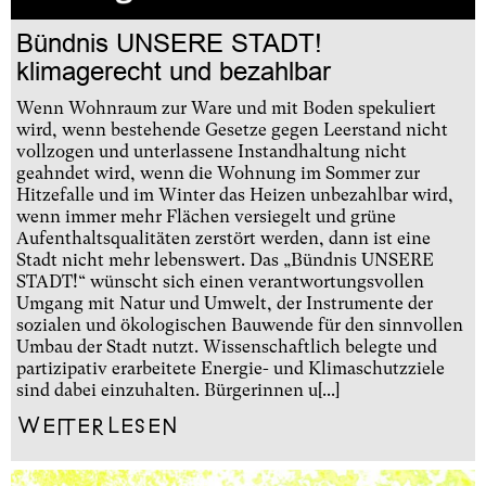
Bündnis UNSERE STADT!
klimagerecht und bezahlbar
Wenn Wohnraum zur Ware und mit Boden spekuliert
wird, wenn bestehende Gesetze gegen Leerstand nicht
vollzogen und unterlassene Instandhaltung nicht
geahndet wird, wenn die Wohnung im Sommer zur
Hitzefalle und im Winter das Heizen unbezahlbar wird,
wenn immer mehr Flächen versiegelt und grüne
Aufenthaltsqualitäten zerstört werden, dann ist eine
Stadt nicht mehr lebenswert. Das „Bündnis UNSERE
STADT!“ wünscht sich einen verantwortungsvollen
Umgang mit Natur und Umwelt, der Instrumente der
sozialen und ökologischen Bauwende für den sinnvollen
Umbau der Stadt nutzt. Wissenschaftlich belegte und
partizipativ erarbeitete Energie- und Klimaschutzziele
sind dabei einzuhalten. Bürgerinnen u[...]
Weiterlesen