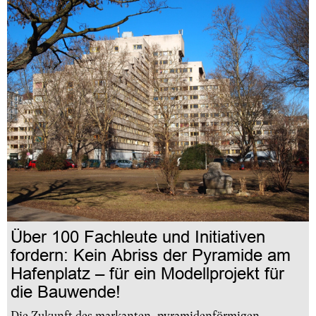
Über 100 Fachleute und Initiativen
fordern: Kein Abriss der Pyramide am
Hafenplatz – für ein Modellprojekt für
die Bauwende!
Die Zukunft des markanten, pyramidenförmigen