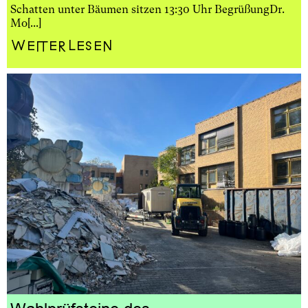
Schatten unter Bäumen sitzen 13:30 Uhr BegrüßungDr.
Mo[...]
Weiterlesen