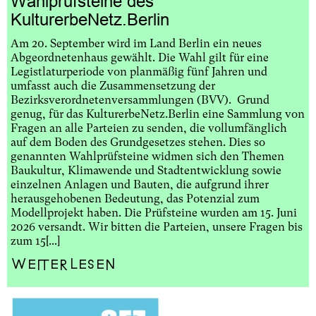
Wahlprüfsteine des
KulturerbeNetz.Berlin
Am 20. September wird im Land Berlin ein neues
Abgeordnetenhaus gewählt. Die Wahl gilt für eine
Legistlaturperiode von planmäßig fünf Jahren und
umfasst auch die Zusammensetzung der
Bezirksverordnetenversammlungen (BVV). Grund
genug, für das KulturerbeNetz.Berlin eine Sammlung von
Fragen an alle Parteien zu senden, die vollumfänglich
auf dem Boden des Grundgesetzes stehen. Dies so
genannten Wahlprüfsteine widmen sich den Themen
Baukultur, Klimawende und Stadtentwicklung sowie
einzelnen Anlagen und Bauten, die aufgrund ihrer
herausgehobenen Bedeutung, das Potenzial zum
Modellprojekt haben. Die Prüfsteine wurden am 15. Juni
2026 versandt. Wir bitten die Parteien, unsere Fragen bis
zum 15[...]
Weiterlesen