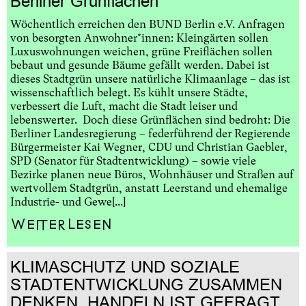
Berliner Grünflächen
Wöchentlich erreichen den BUND Berlin e.V. Anfragen
von besorgten Anwohner*innen: Kleingärten sollen
Luxuswohnungen weichen, grüne Freiflächen sollen
bebaut und gesunde Bäume gefällt werden. Dabei ist
dieses Stadtgrün unsere natürliche Klimaanlage – das ist
wissenschaftlich belegt. Es kühlt unsere Städte,
verbessert die Luft, macht die Stadt leiser und
lebenswerter. Doch diese Grünflächen sind bedroht: Die
Berliner Landesregierung – federführend der Regierende
Bürgermeister Kai Wegner, CDU und Christian Gaebler,
SPD (Senator für Stadtentwicklung) – sowie viele
Bezirke planen neue Büros, Wohnhäuser und Straßen auf
wertvollem Stadtgrün, anstatt Leerstand und ehemalige
Industrie- und Gewe[...]
Weiterlesen
KLIMASCHUTZ UND SOZIALE
STADTENTWICKLUNG ZUSAMMEN
DENKEN. HANDELN IST GEFRAGT.