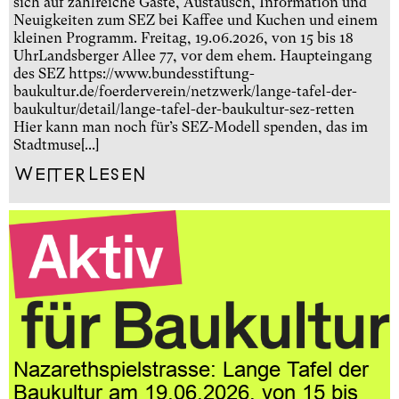
sich auf zahlreiche Gäste, Austausch, Information und
Neuigkeiten zum SEZ bei Kaffee und Kuchen und einem
kleinen Programm. Freitag, 19.06.2026, von 15 bis 18
UhrLandsberger Allee 77, vor dem ehem. Haupteingang
des SEZ https://www.bundesstiftung-
baukultur.de/foerderverein/netzwerk/lange-tafel-der-
baukultur/detail/lange-tafel-der-baukultur-sez-retten
Hier kann man noch für’s SEZ-Modell spenden, das im
Stadtmuse[...]
Weiterlesen
Nazarethspielstrasse: Lange Tafel der
Baukultur am 19.06.2026, von 15 bis