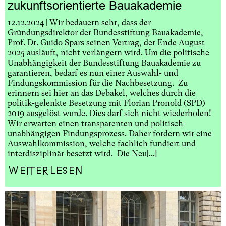
zukunftsorientierte Bauakademie
12.12.2024 | Wir bedauern sehr, dass der
Gründungsdirektor der Bundesstiftung Bauakademie,
Prof. Dr. Guido Spars seinen Vertrag, der Ende August
2025 ausläuft, nicht verlängern wird. Um die politische
Unabhängigkeit der Bundesstiftung Bauakademie zu
garantieren, bedarf es nun einer Auswahl- und
Findungskommission für die Nachbesetzung. Zu
erinnern sei hier an das Debakel, welches durch die
politik-gelenkte Besetzung mit Florian Pronold (SPD)
2019 ausgelöst wurde. Dies darf sich nicht wiederholen!
Wir erwarten einen transparenten und politisch-
unabhängigen Findungsprozess. Daher fordern wir eine
Auswahlkommission, welche fachlich fundiert und
interdisziplinär besetzt wird. Die Neu[...]
Weiterlesen