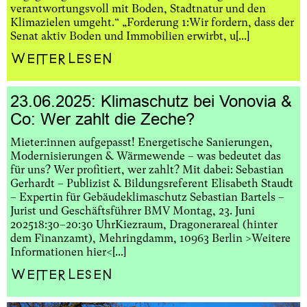
verantwortungsvoll mit Boden, Stadtnatur und den
Klimazielen umgeht.“ „Forderung 1:Wir fordern, dass der
Senat aktiv Boden und Immobilien erwirbt, u[...]
Weiterlesen
23.06.2025: Klimaschutz bei Vonovia &
Co: Wer zahlt die Zeche?
Mieter:innen aufgepasst! Energetische Sanierungen,
Modernisierungen & Wärmewende – was bedeutet das
für uns? Wer profitiert, wer zahlt? Mit dabei: Sebastian
Gerhardt – Publizist & Bildungsreferent Elisabeth Staudt
– Expertin für Gebäudeklimaschutz Sebastian Bartels –
Jurist und Geschäftsführer BMV Montag, 23. Juni
202518:30–20:30 UhrKiezraum, Dragonerareal (hinter
dem Finanzamt), Mehringdamm, 10963 Berlin >Weitere
Informationen hier<[...]
Weiterlesen