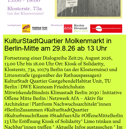
KulturStadtQuartier Molkenmarkt in
Berlin-Mitte am 29.8.26 ab 13 Uhr
Fortsetzung einer Dialogreihe Zeit:29. August 2026,
13.00 Uhr bis 18.00 Uhr Ort: Kiosk of Solidarity,
Klosterstr, 73a, 10179 Berlin (an der Klosterruine) und
Littenstraße (gegenüber der Rathauspassagen)
KulturStadt Quartier GastgebendeHabitat Unit, TU
Berlin | DWE Kiezteam Friedrichshain
MitwirkendeBündnis Klimastadt Berlin 2030 | Initiative
Offene Mitte Berlin | Netzwerk AfA – Aktiv für
Architektur | Plattform Nachwuchsarchitekt*innen
#BerlinZusammen #KulturStadtQuartier
#KulturbrauchtRaum #StadtfuerAlle #OffeneMitteBerlin
13 Uhr Eröffnung Kiosk of Solidarity* Limo trinken und
Nachbar*innen treffen * Aktuelle Infos austauschen * Im