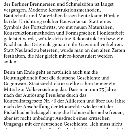
der Berliner Brennereien und Schmelzöfen ist längst
vergangen. Moderne Konstruktionsmethoden,
Bautechnik und Materialien lassen heute kaum Hürden
bei der Errichtung solcher Bauwerke zu. Statt eines
Symbols des Fortschritts, wo mit neuen Materialien,
Konstruktionsmethoden und Formsprachen Pionierarbeit
geleistet wurde, würde sich eine Rekonstruktion bzw. ein
Nachbau des Originals genau in ihr Gegenteil verkehren.
Statt Neuland zu betreten, würde man an den alten Zeiten
festhalten, die hier gleich mit re-konstruiert werden
sollen.
Denn am Ende geht es natürlich auch um die
Deutungshoheit über die deutsche Geschichte und
Gegenwart. Staatsarchitektur stellte schon immer ein
Mittel zur Volkserziehung dar. Dass man nun 75 Jahre
nach der Auflösung Preußens durch das
Kontrollratsgesetz Nr. 46 der Alliierten und über 100 Jahre
nach der Abschaffung der Monarchie wieder mit der
Pickelhaube liebäugelt mag die Hohenzollernerbe freuen,
aber ist nicht unbedingt Ausdruck eines kritischen
Umgangs mit der deutschen Geschichte. „Ich muss nicht