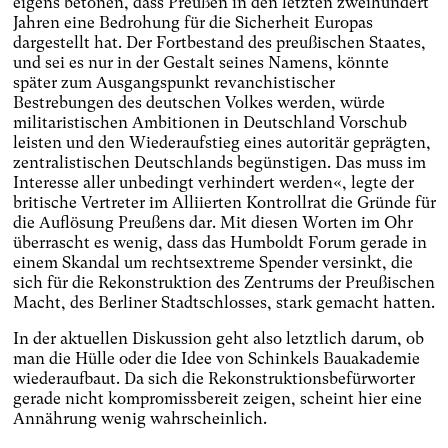
eigens betonen, dass Preußen in den letzten zweihundert
Jahren eine Bedrohung für die Sicherheit Europas
dargestellt hat. Der Fortbestand des preußischen Staates,
und sei es nur in der Gestalt seines Namens, könnte
später zum Ausgangspunkt revanchistischer
Bestrebungen des deutschen Volkes werden, würde
militaristischen Ambitionen in Deutschland Vorschub
leisten und den Wiederaufstieg eines autoritär geprägten,
zentralistischen Deutschlands begünstigen. Das muss im
Interesse aller unbedingt verhindert werden«, legte der
britische Vertreter im Alliierten Kontrollrat die Gründe für
die Auflösung Preußens dar. Mit diesen Worten im Ohr
überrascht es wenig, dass das Humboldt Forum gerade in
einem Skandal um rechtsextreme Spender versinkt, die
sich für die Rekonstruktion des Zentrums der Preußischen
Macht, des Berliner Stadtschlosses, stark gemacht hatten.
In der aktuellen Diskussion geht also letztlich darum, ob
man die Hülle oder die Idee von Schinkels Bauakademie
wiederaufbaut. Da sich die Rekonstruktionsbefürworter
gerade nicht kompromissbereit zeigen, scheint hier eine
Annährung wenig wahrscheinlich.