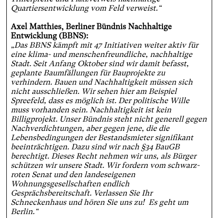
Quartiersentwicklung vom Feld verweist.“
Axel Matthies, Berliner Bündnis Nachhaltige
Entwicklung (BBNS):
„Das BBNS kämpft mit 47 Initiativen weiter aktiv für
eine klima- und menschenfreundliche, nachhaltige
Stadt. Seit Anfang Oktober sind wir damit befasst,
geplante Baumfällungen für Bauprojekte zu
verhindern. Bauen und Nachhaltigkeit müssen sich
nicht ausschließen. Wir sehen hier am Beispiel
Spreefeld, dass es möglich ist. Der politische Wille
muss vorhanden sein. Nachhaltigkeit ist kein
Billigprojekt. Unser Bündnis steht nicht generell gegen
Nachverdichtungen, aber gegen jene, die die
Lebensbedingungen der Bestandsmieter signifikant
beeinträchtigen. Dazu sind wir nach §34 BauGB
berechtigt. Dieses Recht nehmen wir uns, als Bürger
schützen wir unsere Stadt. Wir fordern vom schwarz-
roten Senat und den landeseigenen
Wohnungsgesellschaften endlich
Gesprächsbereitschaft. Verlassen Sie Ihr
Schneckenhaus und hören Sie uns zu! Es geht um
Berlin.“