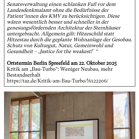
Senatsverwaltung einen schlanken Fuß vor dem
Landesdenkmalamt ohne die Bedürfnisse der
Patient*innen des KMV zu berücksichtigen. Diese
wären wesentlich besser und schneller in der
genesungsfördernden Architektur der Sternhäuser
untergebracht. Allgemein gilt: Hitzeschild statt
Hitzestau durch die geplante Wohnanlage der Gesobau.
Schutz von Kulturgut, Natur, Gemeinwohl und
Gesundheit – ,Justice for the weakest!´“
Ortstermin Berlin Spreefeld am 22. Oktober 2025
Kritik am „Bau-Turbo“: Weniger Neubau, mehr
Bestandserhalt
https://taz.de/Kritik-am-Bau-Turbo/!6122206/