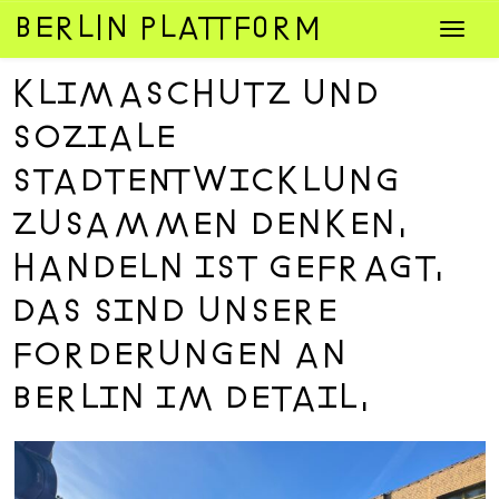
Zum
Navig
Inhalt
umsch
springen
KLIMASCHUTZ UND
SOZIALE
STADTENTWICKLUNG
ZUSAMMEN DENKEN.
HANDELN IST GEFRAGT.
DAS SIND UNSERE
FORDERUNGEN AN
BERLIN IM DETAIL.