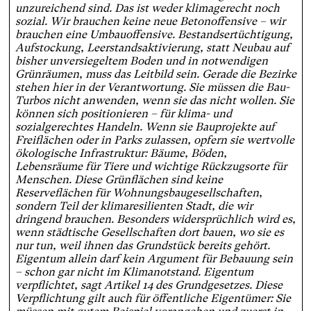
unzureichend sind. Das ist weder klimagerecht noch
sozial. Wir brauchen keine neue Betonoffensive – wir
brauchen eine Umbauoffensive. Bestandsertüchtigung,
Aufstockung, Leerstandsaktivierung, statt Neubau auf
bisher unversiegeltem Boden und in notwendigen
Grünräumen, muss das Leitbild sein. Gerade die Bezirke
stehen hier in der Verantwortung. Sie müssen die Bau-
Turbos nicht anwenden, wenn sie das nicht wollen. Sie
können sich positionieren – für klima- und
sozialgerechtes Handeln. Wenn sie Bauprojekte auf
Freiflächen oder in Parks zulassen, opfern sie wertvolle
ökologische Infrastruktur: Bäume, Böden,
Lebensräume für Tiere und wichtige Rückzugsorte für
Menschen. Diese Grünflächen sind keine
Reserveflächen für Wohnungsbaugesellschaften,
sondern Teil der klimaresilienten Stadt, die wir
dringend brauchen. Besonders widersprüchlich wird es,
wenn städtische Gesellschaften dort bauen, wo sie es
nur tun, weil ihnen das Grundstück bereits gehört.
Eigentum allein darf kein Argument für Bebauung sein
– schon gar nicht im Klimanotstand. Eigentum
verpflichtet, sagt Artikel 14 des Grundgesetzes. Diese
Verpflichtung gilt auch für öffentliche Eigentümer: Sie