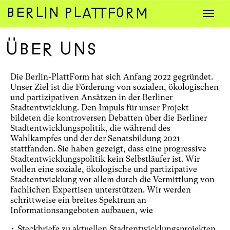
Zum
Navig
Inhalt
umsch
springen
Über Uns
Die Berlin-PlattForm hat sich Anfang 2022 gegründet.
Unser Ziel ist die Förderung von sozialen, ökologischen
und partizipativen Ansätzen in der Berliner
Stadtentwicklung. Den Impuls für unser Projekt
bildeten die kontroversen Debatten über die Berliner
Stadtentwicklungspolitik, die während des
Wahlkampfes und der der Senatsbildung 2021
stattfanden. Sie haben gezeigt, dass eine progressive
Stadtentwicklungspolitik kein Selbstläufer ist. Wir
wollen eine soziale, ökologische und partizipative
Stadtentwicklung vor allem durch die Vermittlung von
fachlichen Expertisen unterstützen. Wir werden
schrittweise ein breites Spektrum an
Informationsangeboten aufbauen, wie
• Steckbriefe zu aktuellen Stadtentwicklungsprojekten