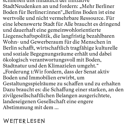
schließen uns inhaltlich der Initiative
StadtNeudenken an und fordern: „Mehr Berliner
Boden für Berliner:innen“ ​ „Berlins Boden ist eine
wertvolle und nicht vermehrbare Ressource. Für
eine lebenswerte Stadt für Alle braucht es dringend
und dauerhaft eine gemeinwohlorientierte
Liegenschaftspolitik, die langfristig bezahlbaren
Wohn- und Gewerberaum für die Menschen in
Berlin schafft, wirtschaftlich tragfähige kulturelle
und soziale Begegnungsräume erhält und dabei
ökologisch verantwortungsvoll mit Boden,
Stadtnatur und den Klimazielen umgeht.“
„Forderung 1:Wir fordern, dass der Senat aktiv
Boden und Immobilien erwirbt, um
Gestaltungsspielräume zu schaffen und zu erhalten
Dazu braucht es: die Schaffung einer starken, an den
zivilgesellschaftlichen Belangen ausgerichtete,
landeseigenen Gesellschaft eine engere
Abstimmung mit dem ...
Weiterlesen