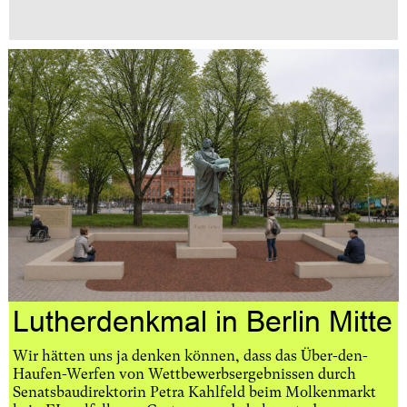
Lutherdenkmal in Berlin Mitte
Wir hätten uns ja denken können, dass das Über-den-
Haufen-Werfen von Wettbewerbsergebnissen durch
Senatsbaudirektorin Petra Kahlfeld beim Molkenmarkt