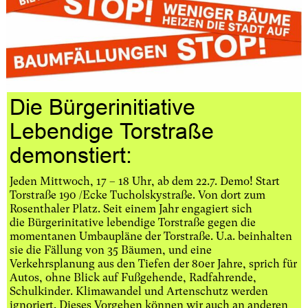
Die Bürgerinitiative
Lebendige Torstraße
demonstiert:
Jeden Mittwoch, 17 – 18 Uhr, ab dem 22.7. Demo! Start
Torstraße 190 /Ecke Tucholskystraße. Von dort zum
Rosenthaler Platz. Seit einem Jahr engagiert sich
die Bürgerinitative lebendige Torstraße gegen die
momentanen Umbaupläne der Torstraße. U.a. beinhalten
sie die Fällung von 35 Bäumen, und eine
Verkehrsplanung aus den Tiefen der 80er Jahre, sprich für
Autos, ohne Blick auf Fußgehende, Radfahrende,
Schulkinder. Klimawandel und Artenschutz werden
ignoriert. Dieses Vorgehen können wir auch an anderen