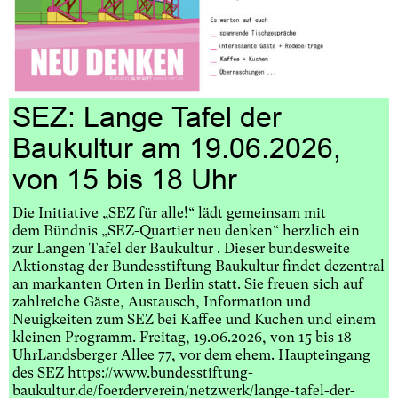
SEZ: Lange Tafel der
Baukultur am 19.06.2026,
von 15 bis 18 Uhr
Die Initiative „SEZ für alle!“ lädt gemeinsam mit
dem Bündnis „SEZ-Quartier neu denken“ herzlich ein
zur Langen Tafel der Baukultur . Dieser bundesweite
Aktionstag der Bundesstiftung Baukultur findet dezentral
an markanten Orten in Berlin statt. Sie freuen sich auf
zahlreiche Gäste, Austausch, Information und
Neuigkeiten zum SEZ bei Kaffee und Kuchen und einem
kleinen Programm. Freitag, 19.06.2026, von 15 bis 18
UhrLandsberger Allee 77, vor dem ehem. Haupteingang
des SEZ https://www.bundesstiftung-
baukultur.de/foerderverein/netzwerk/lange-tafel-der-