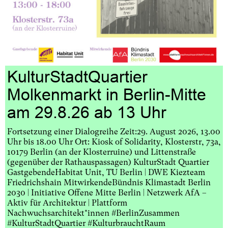
KulturStadtQuartier
Molkenmarkt in Berlin-Mitte
am 29.8.26 ab 13 Uhr
Fortsetzung einer Dialogreihe Zeit:29. August 2026, 13.00
Uhr bis 18.00 Uhr Ort: Kiosk of Solidarity, Klosterstr, 73a,
10179 Berlin (an der Klosterruine) und Littenstraße
(gegenüber der Rathauspassagen) KulturStadt Quartier
GastgebendeHabitat Unit, TU Berlin | DWE Kiezteam
Friedrichshain MitwirkendeBündnis Klimastadt Berlin
2030 | Initiative Offene Mitte Berlin | Netzwerk AfA –
Aktiv für Architektur | Plattform
Nachwuchsarchitekt*innen #BerlinZusammen
#KulturStadtQuartier #KulturbrauchtRaum