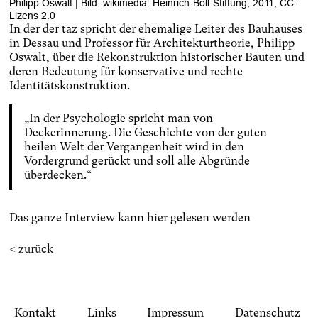
Philipp Oswalt | Bild: wikimedia: Heinrich-Böll-Stiftung, 2011, CC-
Lizens 2.0
In der der taz spricht der ehemalige Leiter des Bauhauses
in Dessau und Professor für Architekturtheorie, Philipp
Oswalt, über die Rekonstruktion historischer Bauten und
deren Bedeutung für konservative und rechte
Identitätskonstruktion.
„In der Psychologie spricht man von
Deckerinnerung. Die Geschichte von der guten
heilen Welt der Vergangenheit wird in den
Vordergrund gerückt und soll alle Abgründe
überdecken.“
Das ganze Interview kann
hier
gelesen werden
< zurück
Kontakt
Links
Impressum
Datenschutz