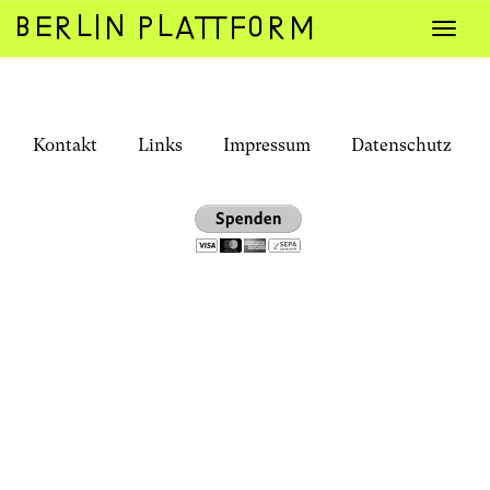
Zum
Navig
Inhalt
umsch
springen
Kontakt
Links
Impressum
Datenschutz