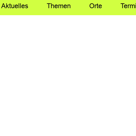
Aktuelles
Themen
Orte
Term