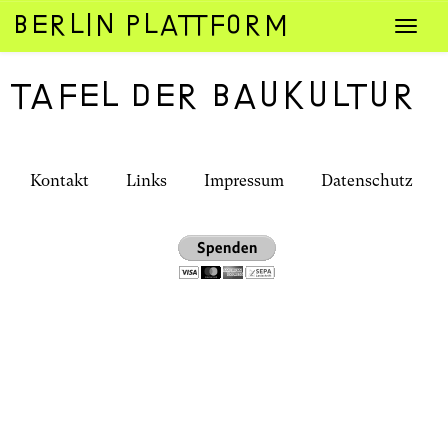
Zum
Navig
Inhalt
umsch
springen
Tafel der Baukultur
Kontakt
Links
Impressum
Datenschutz