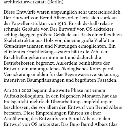
architekturwerkstatt (Berlin)
Diese Entwürfe waren ursprünglich sehr unterschiedlich.
Der Entwurf von Bernd Albers orientierte sich stark an
der Parzellenstruktur von 1910. Er sah deshalb relativ
schmale Gebäude vor. Der Entwurf von OS arkitekter
schlug dagegen größere Gebäude auf Basis einer flexiblen
Skelettstruktur aus Holz vor, die eine große Vielfalt an
Grundrissvarianten und Nutzungen ermöglichten. Ein
effizientes Erschließungssystem hätte die Zahl der
Erschließungskerne minimiert und dadurch die
Betriebskosten begrenzt. Außerdem beinhaltete der
Entwurf ein umfangreiches ökologisches Konzept mit
Versickerungsmulden für das Regenwasserversickerung,
intensiven Baumpflanzungen und begrünten Fassaden.
Am 20.1.2022 begann die zweite Phase mit einem
Auftaktkolloquium. In den folgenden Monaten hat das
Preisgericht mehrfach Überarbeitungsempfehlungen
beschlossen, die vor allem den Entwurf von Bernd Albers
betrafen. Diese Empfehlungen führten zu einer
Annäherung des Entwurfs von Bernd Albers an den
Entwurf von OS arkitekter. Das Büro Bernd Albers (das