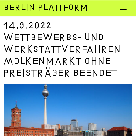
Zum
Navig
Inhalt
umsch
springen
14.9.2022:
Wettbewerbs- und
Werkstattverfahren
Molkenmarkt ohne
Preisträger beendet