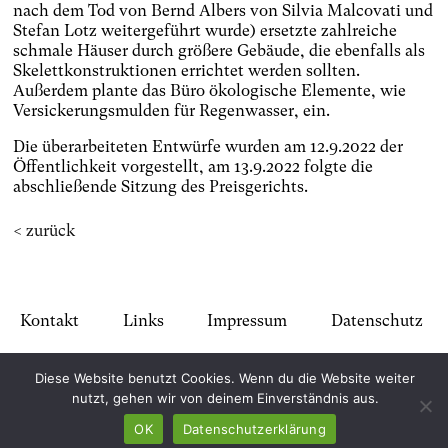
nach dem Tod von Bernd Albers von Silvia Malcovati und
Stefan Lotz weitergeführt wurde) ersetzte zahlreiche
schmale Häuser durch größere Gebäude, die ebenfalls als
Skelettkonstruktionen errichtet werden sollten.
Außerdem plante das Büro ökologische Elemente, wie
Versickerungsmulden für Regenwasser, ein.
Die überarbeiteten Entwürfe wurden am 12.9.2022 der
Öffentlichkeit vorgestellt, am 13.9.2022 folgte die
abschließende Sitzung des Preisgerichts.
< zurück
Kontakt
Links
Impressum
Datenschutz
Diese Website benutzt Cookies. Wenn du die Website weiter
nutzt, gehen wir von deinem Einverständnis aus.
OK
Datenschutzerklärung