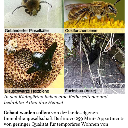
Gebänderter Pinselkäfer
Goldfurchenbiene
Fuchsbau (Anke)
Blauschwarze Holzbiene
In den Kleingärten haben eine Reihe seltener und
bedrohter Arten ihre Heimat
Gebaut werden sollen:
von der landeseigenen
Immobiliengesellschaft Berlinovo 259 Mini- Appartments
von geringer Qualität für temporäres Wohnen von