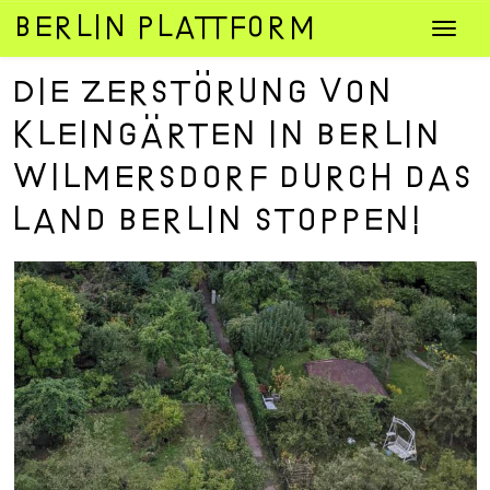
Zum
Navig
Inhalt
umsch
springen
Die Zerstörung von
Kleingärten in Berlin
Wilmersdorf durch das
Land Berlin stoppen!