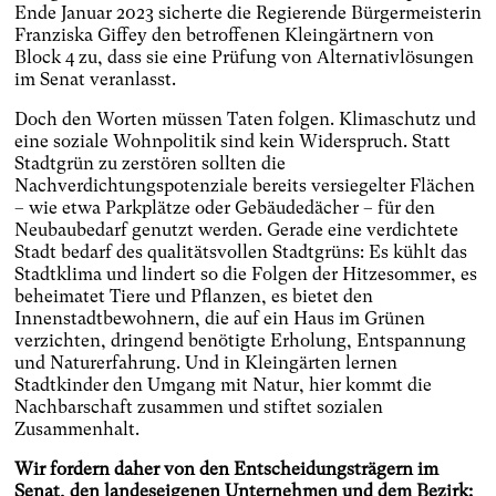
Ende Januar 2023 sicherte die Regierende Bürgermeisterin
Franziska Giffey den betroffenen Kleingärtnern von
Block 4 zu, dass sie eine Prüfung von Alternativlösungen
im Senat veranlasst.
Doch den Worten müssen Taten folgen. Klimaschutz und
eine soziale Wohnpolitik sind kein Widerspruch. Statt
Stadtgrün zu zerstören sollten die
Nachverdichtungspotenziale bereits versiegelter Flächen
– wie etwa Parkplätze oder Gebäudedächer – für den
Neubaubedarf genutzt werden. Gerade eine verdichtete
Stadt bedarf des qualitätsvollen Stadtgrüns: Es kühlt das
Stadtklima und lindert so die Folgen der Hitzesommer, es
beheimatet Tiere und Pflanzen, es bietet den
Innenstadtbewohnern, die auf ein Haus im Grünen
verzichten, dringend benötigte Erholung, Entspannung
und Naturerfahrung. Und in Kleingärten lernen
Stadtkinder den Umgang mit Natur, hier kommt die
Nachbarschaft zusammen und stiftet sozialen
Zusammenhalt.
Wir fordern daher von den Entscheidungsträgern im
Senat, den landeseigenen Unternehmen und dem Bezirk: