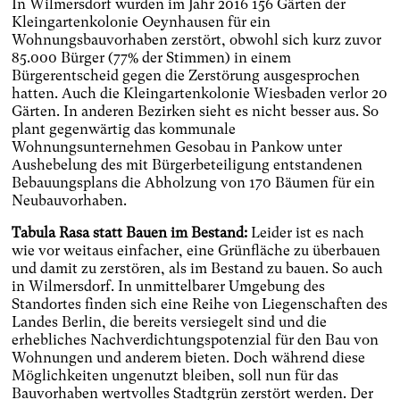
In Wilmersdorf wurden im Jahr 2016 156 Gärten der
Kleingartenkolonie Oeynhausen für ein
Wohnungsbauvorhaben zerstört, obwohl sich kurz zuvor
85.000 Bürger (77% der Stimmen) in einem
Bürgerentscheid gegen die Zerstörung ausgesprochen
hatten. Auch die Kleingartenkolonie Wiesbaden verlor 20
Gärten. In anderen Bezirken sieht es nicht besser aus. So
plant gegenwärtig das kommunale
Wohnungsunternehmen Gesobau in Pankow unter
Aushebelung des mit Bürgerbeteiligung entstandenen
Bebauungsplans die Abholzung von 170 Bäumen für ein
Neubauvorhaben.
Tabula Rasa statt Bauen im Bestand:
Leider ist es nach
wie vor weitaus einfacher, eine Grünfläche zu überbauen
und damit zu zerstören, als im Bestand zu bauen. So auch
in Wilmersdorf. In unmittelbarer Umgebung des
Standortes finden sich eine Reihe von Liegenschaften des
Landes Berlin, die bereits versiegelt sind und die
erhebliches Nachverdichtungspotenzial für den Bau von
Wohnungen und anderem bieten. Doch während diese
Möglichkeiten ungenutzt bleiben, soll nun für das
Bauvorhaben wertvolles Stadtgrün zerstört werden. Der