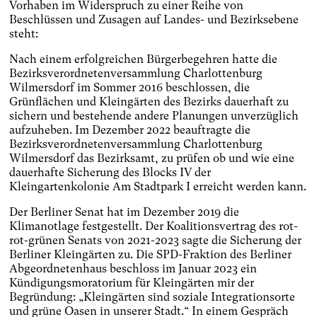
Vorhaben im Widerspruch zu einer Reihe von
Beschlüssen und Zusagen auf Landes- und Bezirksebene
steht:
Nach einem erfolgreichen Bürgerbegehren hatte die
Bezirksverordnetenversammlung Charlottenburg
Wilmersdorf im Sommer 2016 beschlossen, die
Grünflächen und Kleingärten des Bezirks dauerhaft zu
sichern und bestehende andere Planungen unverzüglich
aufzuheben. Im Dezember 2022 beauftragte die
Bezirksverordnetenversammlung Charlottenburg
Wilmersdorf das Bezirksamt, zu prüfen ob und wie eine
dauerhafte Sicherung des Blocks IV der
Kleingartenkolonie Am Stadtpark I erreicht werden kann.
Der Berliner Senat hat im Dezember 2019 die
Klimanotlage festgestellt. Der Koalitionsvertrag des rot-
rot-grünen Senats von 2021-2023 sagte die Sicherung der
Berliner Kleingärten zu. Die SPD-Fraktion des Berliner
Abgeordnetenhaus beschloss im Januar 2023 ein
Kündigungsmoratorium für Kleingärten mir der
Begründung: „Kleingärten sind soziale Integrationsorte
und grüne Oasen in unserer Stadt.“ In einem Gespräch