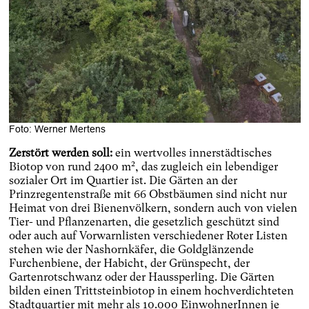
Foto: Werner Mertens
Zerstört werden soll:
ein wertvolles innerstädtisches
2
Biotop von rund 2400 m
, das zugleich ein lebendiger
sozialer Ort im Quartier ist. Die Gärten an der
Prinzregentenstraße mit 66 Obstbäumen sind nicht nur
Heimat von drei Bienenvölkern, sondern auch von vielen
Tier- und Pflanzenarten, die gesetzlich geschützt sind
oder auch auf Vorwarnlisten verschiedener Roter Listen
stehen wie der Nashornkäfer, die Goldglänzende
Furchenbiene, der Habicht, der Grünspecht, der
Gartenrotschwanz oder der Haussperling. Die Gärten
bilden einen Trittsteinbiotop in einem hochverdichteten
Stadtquartier mit mehr als 10.000 EinwohnerInnen je