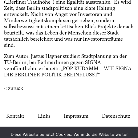
(„Berliner Traufhöhe“) eine Egalität ausstrahlte. Es wird
Zeit, dass Berlin stadtpolitisch eine klare Haltung
entwickelt. Nicht von Angst vor Investoren und
Minderwertigkeitskomplexen getrieben, sondern
selbstbewusst mit einem kritischen Blick Projekte danach
beurteilt, was das Leben der Menschen dieser Stadt
tatsächlich bereichert und was nur Investorenträume
sind.
Zum Autor: Justus Hayner studiert Stadtplanung an der
TU-Berlin, bei
BerlinerInnen gegen SIGNA
veröffentlichte er bereits „
POP KUDAMM – WIE SIGNA
DIE BERLINER POLITIK BEEINFLUSST
“
< zurück
Kontakt
Links
Impressum
Datenschutz
Diese Website benutzt Cookies. Wenn du die Website weiter