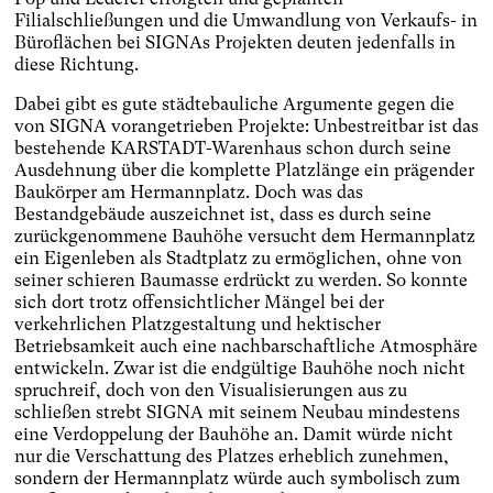
Filialschließungen und die Umwandlung von Verkaufs- in
Büroflächen bei SIGNAs Projekten deuten jedenfalls in
diese Richtung.
Dabei gibt es gute städtebauliche Argumente gegen die
von SIGNA vorangetrieben Projekte: Unbestreitbar ist das
bestehende KARSTADT-Warenhaus schon durch seine
Ausdehnung über die komplette Platzlänge ein prägender
Baukörper am Hermannplatz. Doch was das
Bestandgebäude auszeichnet ist, dass es durch seine
zurückgenommene Bauhöhe versucht dem Hermannplatz
ein Eigenleben als Stadtplatz zu ermöglichen, ohne von
seiner schieren Baumasse erdrückt zu werden. So konnte
sich dort trotz offensichtlicher Mängel bei der
verkehrlichen Platzgestaltung und hektischer
Betriebsamkeit auch eine nachbarschaftliche Atmosphäre
entwickeln. Zwar ist die endgültige Bauhöhe noch nicht
spruchreif, doch von den Visualisierungen aus zu
schließen strebt SIGNA mit seinem Neubau mindestens
eine Verdoppelung der Bauhöhe an. Damit würde nicht
nur die Verschattung des Platzes erheblich zunehmen,
sondern der Hermannplatz würde auch symbolisch zum