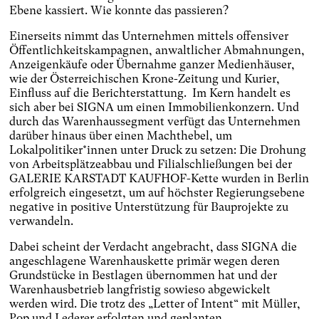
Ebene kassiert. Wie konnte das passieren?
Einerseits nimmt das Unternehmen mittels offensiver
Öffentlichkeitskampagnen, anwaltlicher Abmahnungen,
Anzeigenkäufe oder Übernahme ganzer Medienhäuser,
wie der Österreichischen Krone-Zeitung und Kurier,
Einfluss auf die Berichterstattung. Im Kern handelt es
sich aber bei SIGNA um einen Immobilienkonzern. Und
durch das Warenhaussegment verfügt das Unternehmen
darüber hinaus über einen Machthebel, um
Lokalpolitiker*innen unter Druck zu setzen: Die Drohung
von Arbeitsplätzeabbau und Filialschließungen bei der
GALERIE KARSTADT KAUFHOF-Kette wurden in Berlin
erfolgreich eingesetzt, um auf höchster Regierungsebene
negative in positive Unterstützung für Bauprojekte zu
verwandeln.
Dabei scheint der Verdacht angebracht, dass SIGNA die
angeschlagene Warenhauskette primär wegen deren
Grundstücke in Bestlagen übernommen hat und der
Warenhausbetrieb langfristig sowieso abgewickelt
werden wird. Die trotz des „Letter of Intent“ mit Müller,
Pop und Lederer erfolgten und geplanten