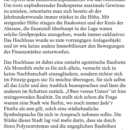
Um trotz explodierender Bodenpreise maximale Gewinne
zu erzielen, orientierte man sich bereits ab der
Jahrhundertwende immer stärker in die Höhe. Mit
steigender Höhe stiegen die Baukosten und der Kreis der
Akteure, die finanziell überhaupt in der Lage waren
solche Großprojekte anzugehen, wurde immer exklusiver.
Das Hochhaus wurde so zum vorrangigen Anlageobjekt
und ist wie keine andere Immobilienart den Bewegungen
der Finanzmärkte unterworfen.
Das Hochhaus ist dabei eine zutiefst egoistische Bauform:
Als Monolith steht es für sich allein, versucht sich in
keine Nachbarschaft einzugliedern, sondern richtet sich
im Prinzip gegen sie: Es möchte überragen, für sich selbst
all das Licht und den Ausblick beanspruchen und lässt die
anderen im Schatten zurück. „Oben versus Unten“ ist hier
steingeworden Realität. Da stellt sich schon die Frage
warum eine Stadt wie Berlin, wo noch immer Jede*r
Fünfte als arm gilt, solch eine städtebauliche
Symbolsprache für sich in Anspruch nehmen sollte. Die
Stärke dieser Stadt lag viel mehr darin, dass sie durch
ihren Polyzentrismus und die angeglichen Bauhöhen