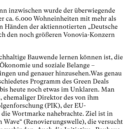
denn inzwischen wurde der überwiegende
der ca. 6.000 Wohneinheiten mit mehr als
en Händen der aktiennotierten „Deutsche
rch den noch größeren Vonovia-Konzern
chhaltige Bauwende lernen können ist, die
, Ökonomie und soziale Belange –
ringen und genauer hinzusehen.Was genau
schiedetes Programm des Green Deals
 bis heute noch etwas im Unklaren. Man
, ehemaliger Direktor des von ihm
olgenforschung (PIK), der EU-
die Wortmarke nahebrachte. Ziel ist in
n Wave“ (Renovierungswelle), die versucht