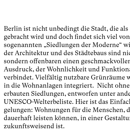
Berlin ist nicht unbedingt die Stadt, die a
gebracht wird und doch findet sich viel von
sogenannten „Siedlungen der Moderne“ wi
der Architektur und des Städtebaus sind ni
sondern offenbaren einen geschmackvolle
Ausdruck, der Wohnlichkeit und Funktional
verbindet. Vielfältig nutzbare Grünräume w
in die Wohnanlagen integriert. Nicht ohne
erbauten Siedlungen, entworfen unter ande
UNESCO-Welterbeliste. Hier ist das Einfach
gelungen: Wohnungen für die Menschen, die
dauerhaft leisten können, in einer Gestalt
zukunftsweisend ist.