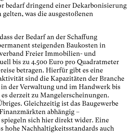
r bedarf dringend einer Dekarbonisierung
 gelten, was die ausgestoßenen
ass der Bedarf an der Schaffung
permanent steigenden Baukosten in
sverband Freier Immobilien- und
ll bis zu 4.500 Euro pro Quadratmeter
ise betragen. Hierfür gibt es eine
ktivität sind die Kapazitäten der Branche
 in der Verwaltung und im Handwerk bis
t es derzeit zu Mangelerscheinungen.
briges. Gleichzeitig ist das Baugewerbe
 Finanzmärkten abhängig –
piegeln sich hier direkt wider. Eine
ass hohe Nachhaltigkeitsstandards auch