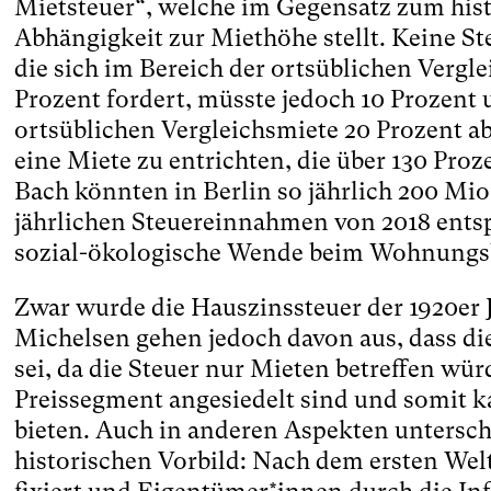
Mietsteuer“, welche im Gegensatz zum hist
Abhängigkeit zur Miethöhe stellt. Keine St
die sich im Bereich der ortsüblichen Vergl
Prozent fordert, müsste jedoch 10 Prozent 
ortsüblichen Vergleichsmiete 20 Prozent a
eine Miete zu entrichten, die über 130 Proz
Bach könnten in Berlin so jährlich 200 Mio.
jährlichen Steuereinnahmen von 2018 entsp
sozial-ökologische Wende beim Wohnungsb
Zwar wurde die Hauszinssteuer der 1920er 
Michelsen gehen jedoch davon aus, dass di
sei, da die Steuer nur Mieten betreffen wü
Preissegment angesiedelt sind und somit 
bieten. Auch in anderen Aspekten untersche
historischen Vorbild: Nach dem ersten Wel