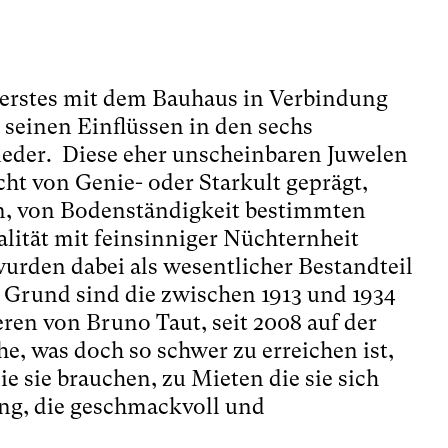
ls erstes mit dem Bauhaus in Verbindung
 seinen Einflüssen in den sechs
eder. Diese eher unscheinbaren Juwelen
cht von Genie- oder Starkult geprägt,
n, von Bodenständigkeit bestimmten
ität mit feinsinniger Nüchternheit
urden dabei als wesentlicher Bestandteil
 Grund sind die zwischen 1913 und 1934
ren von Bruno Taut, seit 2008 auf der
e, was doch so schwer zu erreichen ist,
 sie brauchen, zu Mieten die sie sich
ung, die geschmackvoll und