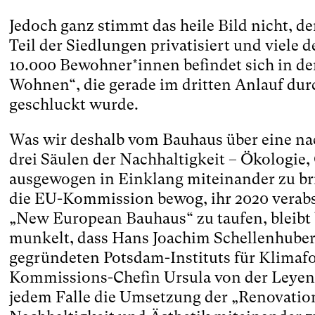
Jedoch ganz stimmt das heile Bild nicht, 
Teil der Siedlungen privatisiert und viele 
10.000 Bewohner*innen befindet sich in d
Wohnen“, die gerade im dritten Anlauf du
geschluckt wurde.
Was wir deshalb vom Bauhaus über eine na
drei Säulen der Nachhaltigkeit – Ökologie
ausgewogen in Einklang miteinander zu b
die EU-Kommission bewog, ihr 2020 verab
„New European Bauhaus“ zu taufen, bleibt
munkelt, dass Hans Joachim Schellenhuber
gegründeten Potsdam-Instituts für Klimaf
Kommissions-Chefin Ursula von der Leyen 
jedem Falle die Umsetzung der „Renovatio