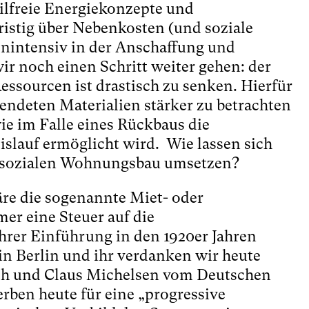
ilfreie Energiekonzepte und
ristig über Nebenkosten (und soziale
enintensiv in der Anschaffung und
 noch einen Schritt weiter gehen: der
ssourcen ist drastisch zu senken. Hierfür
ndeten Materialien stärker zu betrachten
e im Falle eines Rückbaus die
slauf ermöglicht wird. Wie lassen sich
n sozialen Wohnungsbau umsetzen?
äre die sogenannte Miet- oder
er eine Steuer auf die
ihrer Einführung in den 1920er Jahren
in Berlin und ihr verdanken wir heute
ach und Claus Michelsen vom Deutschen
rben heute für eine „progressive