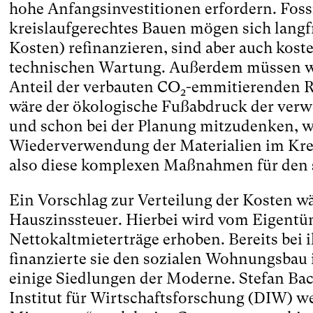
hohe Anfangsinvestitionen erfordern. Foss
kreislaufgerechtes Bauen mögen sich langf
Kosten) refinanzieren, sind aber auch kost
technischen Wartung. Außerdem müssen wir
Anteil der verbauten CO
-emmitierenden Re
2
wäre der ökologische Fußabdruck der verwe
und schon bei der Planung mitzudenken, wi
Wiederverwendung der Materialien im Krei
also diese komplexen Maßnahmen für de
Ein Vorschlag zur Verteilung der Kosten w
Hauszinssteuer. Hierbei wird vom Eigentüm
Nettokaltmieterträge erhoben. Bereits bei 
finanzierte sie den sozialen Wohnungsbau 
einige Siedlungen der Moderne. Stefan B
Institut für Wirtschaftsforschung (DIW) we