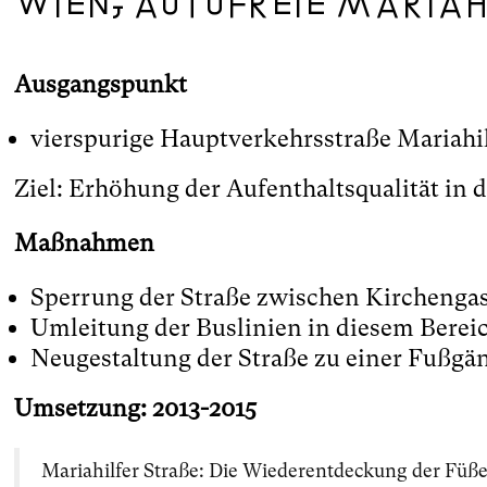
Wien, autofreie Mariah
Ausgangspunkt
vierspurige Hauptverkehrsstraße Mariahil
Ziel: Erhöhung der Aufenthaltsqualität in d
Maßnahmen
Sperrung der Straße zwischen Kirchenga
Umleitung der Buslinien in diesem Berei
Neugestaltung der Straße zu einer Fußg
Umsetzung: 2013-2015
Mariahilfer Straße: Die Wiederentdeckung der Füß