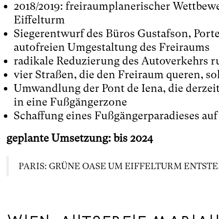
2018/2019: freiraumplanerischer Wettbew
Eiffelturm
Siegerentwurf des Büros Gustafson, Po
autofreien Umgestaltung des Freiraums
radikale Reduzierung des Autoverkehrs 
vier Straßen, die den Freiraum queren, s
Umwandlung der Pont de Iena, die derzei
in eine Fußgängerzone
Schaffung eines Fußgängerparadieses auf
geplante Umsetzung: bis 2024
PARIS: GRÜNE OASE UM EIFFELTURM ENTST