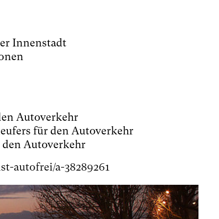
der Innenstadt
ionen
den Autoverkehr
neufers für den Autoverkehr
r den Autoverkehr
st-autofrei/a-38289261