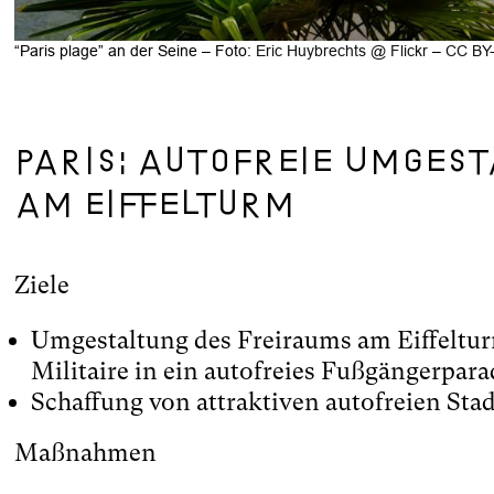
“Paris plage” an der Seine – Foto:
Eric Huybrechts @ Flickr
–
CC BY-
Paris: autofreie Umges
am Eiffelturm
Ziele
Umgestaltung des Freiraums am Eiffeltu
Militaire in ein autofreies Fußgängerpara
Schaffung von attraktiven autofreien St
Maßnahmen