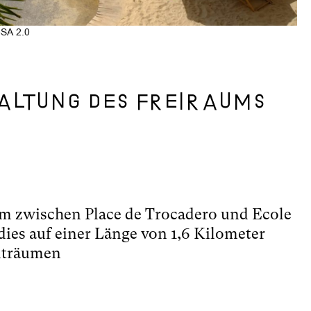
SA 2.0
taltung des Freiraums
rm zwischen Place de Trocadero und Ecole
dies auf einer Länge von 1,6 Kilometer
adträumen