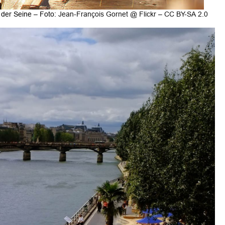
 der Seine – Foto:
Jean-François Gornet @ Flickr
–
CC BY-SA 2.0