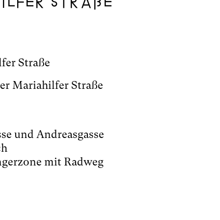
ilfer Straße
fer Straße
er Mariahilfer Straße
sse und Andreasgasse
ch
ängerzone mit Radweg
e