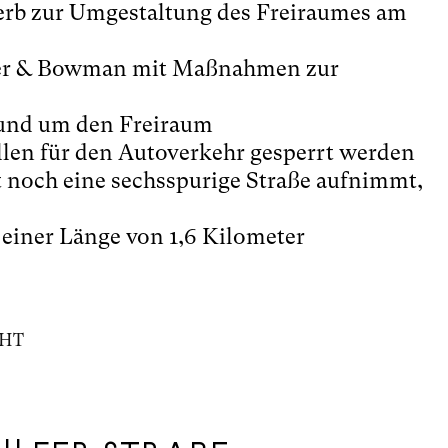
erb zur Umgestaltung des Freiraumes am
rter & Bowman mit Maßnahmen zur
rund um den Freiraum
ollen für den Autoverkehr gesperrt werden
t noch eine sechsspurige Straße aufnimmt,
 einer Länge von 1,6 Kilometer
EHT