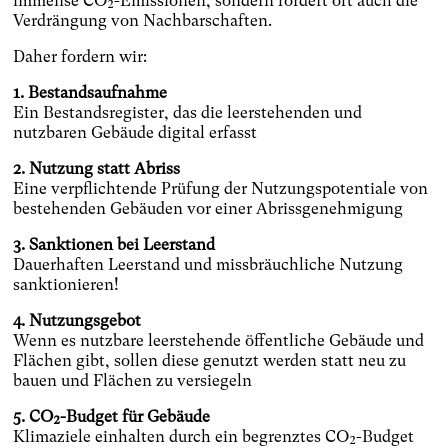
immense CO₂-Emissionen, sondern fördert oft auch die
Verdrängung von Nachbarschaften.
Daher fordern wir:
1. Bestandsaufnahme
Ein Bestandsregister, das die leerstehenden und
nutzbaren Gebäude digital erfasst
2. Nutzung statt Abriss
Eine verpflichtende Prüfung der Nutzungspotentiale von
bestehenden Gebäuden vor einer Abrissgenehmigung
3. Sanktionen bei Leerstand
Dauerhaften Leerstand und missbräuchliche Nutzung
sanktionieren!
4. Nutzungsgebot
Wenn es nutzbare leerstehende öffentliche Gebäude und
Flächen gibt, sollen diese genutzt werden statt neu zu
bauen und Flächen zu versiegeln
5. CO₂-Budget für Gebäude
Klimaziele einhalten durch ein begrenztes CO₂-Budget