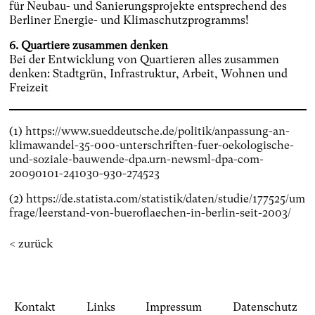
für Neubau- und Sanierungsprojekte entsprechend des
Berliner Energie- und Klimaschutzprogramms!
6. Quartiere zusammen denken
Bei der Entwicklung von Quartieren alles zusammen
denken: Stadtgrün, Infrastruktur, Arbeit, Wohnen und
Freizeit
(1)
https://www.sueddeutsche.de/politik/anpassung-an-
klimawandel-35-000-unterschriften-fuer-oekologische-
und-soziale-bauwende-dpa.urn-newsml-dpa-com-
20090101-241030-930-274523
(2)
https://de.statista.com/statistik/daten/studie/177525/um
frage/leerstand-von-bueroflaechen-in-berlin-seit-2003/
< zurück
Kontakt
Links
Impressum
Datenschutz