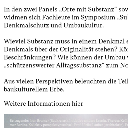
In den zwei Panels „Orte mit Substanz“ so
widmen sich Fachleute im Symposium „Su
Denkmalschutz und Umbaukultur.
Wieviel Substanz muss in einem Denkmal e
Denkmals über der Originalität stehen? K
Beschränkungen? Wie können der Umbau 
„schützenswerter Alltagssubstanz“ zum N
Aus vielen Perspektiven beleuchten die 
baukulturellem Erbe.
Weitere Informationen
hier