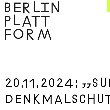
Zum
Inhalt
springen
20.11.2024: „
Denkmalschut