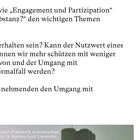
wie „Engagement und Partizipation“
bstanz?“ den wichtigen Themen
rhalten sein? Kann der Nutzwert eines
önnen wir mehr schützen mit weniger
von und der Umgang mit
ormalfall werden?
Teilnehmenden den Umgang mit