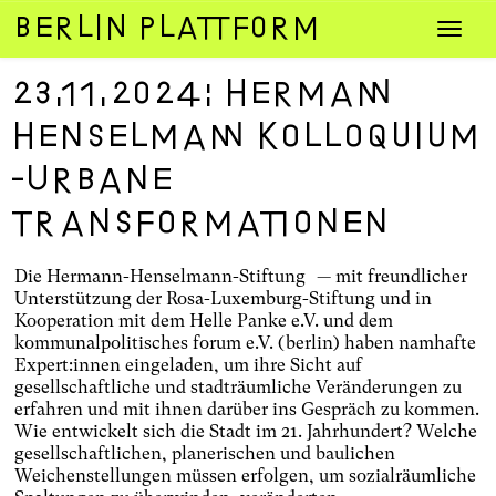
Zum
Navig
Inhalt
umsch
springen
23.11.2024: Hermann
Henselmann Kolloquium
-Urbane
Transformationen
Die Hermann-Henselmann-Stiftung — mit freundlicher
Unterstützung der Rosa-Luxemburg-Stiftung und in
Kooperation mit dem Helle Panke e.V. und dem
kommunalpolitisches forum e.V. (berlin) haben namhafte
Expert:innen eingeladen, um ihre Sicht auf
gesellschaftliche und stadträumliche Veränderungen zu
erfahren und mit ihnen darüber ins Gespräch zu kommen.
Wie entwickelt sich die Stadt im 21. Jahrhundert? Welche
gesellschaftlichen, planerischen und baulichen
Weichenstellungen müssen erfolgen, um sozialräumliche