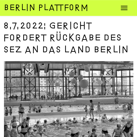
Zum
Navig
Inhalt
umsch
springen
8.7.2022: Gericht
fordert Rückgabe des
SEZ an das Land Berlin