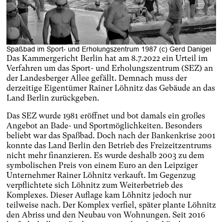
Spaßbad im Sport- und Erholungszentrum 1987 (c) Gerd Danigel
Das Kammergericht Berlin hat am 8.7.2022 ein Urteil im
Verfahren um das Sport- und Erholungszentrum (SEZ) an
der Landesberger Allee gefällt. Demnach muss der
derzeitige Eigentümer Rainer Löhnitz das Gebäude an das
Land Berlin zurückgeben.
Das SEZ wurde 1981 eröffnet und bot damals ein großes
Angebot an Bade- und Sportmöglichkeiten. Besonders
beliebt war das Spaßbad. Doch nach der Bankenkrise 2001
konnte das Land Berlin den Betrieb des Freizeitzentrums
nicht mehr finanzieren. Es wurde deshalb 2003 zu dem
symbolischen Preis von einem Euro an den Leipziger
Unternehmer Rainer Löhnitz verkauft. Im Gegenzug
verpflichtete sich Löhnitz zum Weiterbetrieb des
Komplexes. Dieser Auflage kam Löhnitz jedoch nur
teilweise nach. Der Komplex verfiel, später plante Löhnitz
den Abriss und den Neubau von Wohnungen. Seit 2016