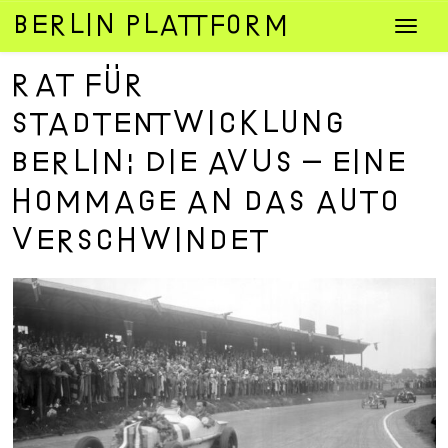
Zum
Navig
Inhalt
umsch
springen
Rat für
Stadtentwicklung
Berlin: Die AVUS – eine
Hommage an das Auto
verschwindet