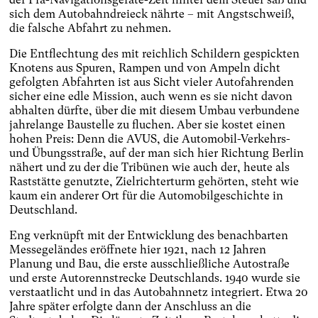
sich dem Autobahndreieck nährte – mit Angstschweiß,
die falsche Abfahrt zu nehmen.
Die Entflechtung des mit reichlich Schildern gespickten
Knotens aus Spuren, Rampen und von Ampeln dicht
gefolgten Abfahrten ist aus Sicht vieler Autofahrenden
sicher eine edle Mission, auch wenn es sie nicht davon
abhalten dürfte, über die mit diesem Umbau verbundene
jahrelange Baustelle zu fluchen. Aber sie kostet einen
hohen Preis: Denn die AVUS, die Automobil-Verkehrs-
und Übungsstraße, auf der man sich hier Richtung Berlin
nähert und zu der die Tribünen wie auch der, heute als
Raststätte genutzte, Zielrichterturm gehörten, steht wie
kaum ein anderer Ort für die Automobilgeschichte in
Deutschland.
Eng verknüpft mit der Entwicklung des benachbarten
Messegeländes eröffnete hier 1921, nach 12 Jahren
Planung und Bau, die erste ausschließliche Autostraße
und erste Autorennstrecke Deutschlands. 1940 wurde sie
verstaatlicht und in das Autobahnnetz integriert. Etwa 20
Jahre später erfolgte dann der Anschluss an die