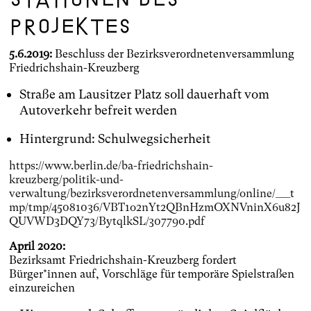
Projektes
5.6.2019:
Beschluss der Bezirksverordnetenversammlung
Friedrichshain-Kreuzberg
Straße am Lausitzer Platz soll dauerhaft vom
Autoverkehr befreit werden
Hintergrund: Schulwegsicherheit
https://www.berlin.de/ba-friedrichshain-
kreuzberg/politik-und-
verwaltung/bezirksverordnetenversammlung/online/___t
mp/tmp/45081036/VBT1o2nYt2QBnHzmOXNVninX6u82J
QUVWD3DQY73/BytqlkSL/307790.pdf
April 2020:
Bezirksamt Friedrichshain-Kreuzberg fordert
Bürger*innen auf, Vorschläge für temporäre Spielstraßen
einzureichen