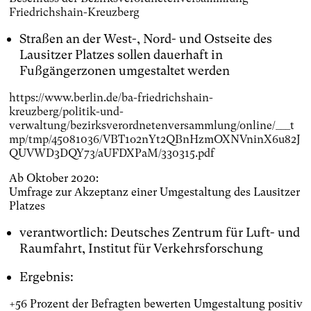
Friedrichshain-Kreuzberg
Straßen an der West-, Nord- und Ostseite des
Lausitzer Platzes sollen dauerhaft in
Fußgängerzonen umgestaltet werden
https://www.berlin.de/ba-friedrichshain-
kreuzberg/politik-und-
verwaltung/bezirksverordnetenversammlung/online/___t
mp/tmp/45081036/VBT1o2nYt2QBnHzmOXNVninX6u82J
QUVWD3DQY73/aUFDXPaM/330315.pdf
Ab Oktober 2020:
Umfrage zur Akzeptanz einer Umgestaltung des Lausitzer
Platzes
verantwortlich: Deutsches Zentrum für Luft- und
Raumfahrt, Institut für Verkehrsforschung
Ergebnis:
+56 Prozent der Befragten bewerten Umgestaltung positiv