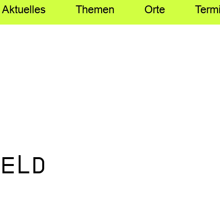
Aktuelles
Themen
Orte
Term
eld