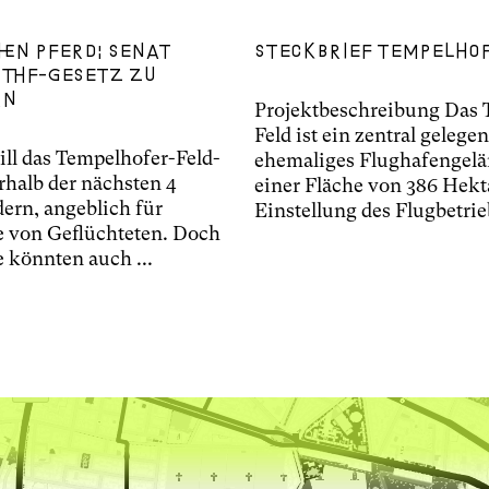
hen Pferd: Senat
Steckbrief Tempelhof
 THF-Gesetz zu
rn
Projektbeschreibung Das 
Feld ist ein zentral gelege
ill das Tempelhofer-Feld-
ehemaliges Flughafengelä
rhalb der nächsten 4
einer Fläche von 386 Hekt
rn, angeblich für
Einstellung des Flugbetrieb
 von Geflüchteten. Doch
 könnten auch ...