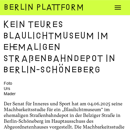
Zum
Navig
Inhalt
umsch
springen
Kein teures
Blaulichtmuseum im
ehemaligen
Straßenbahndepot in
Berlin-Schöneberg
Foto
Urs
Mader
Der Senat für Inneres und Sport hat am 04.06.2025 seine
Machbarkeitsstudie für ein „Blaulichtmuseum“ im
ehemaligen Straßenbahndepot in der Belziger Straße in
Berlin-Schöneberg im Hauptausschuss des
Abgeordnetenhauses vorgestellt. Die Machbarkeitsstudie