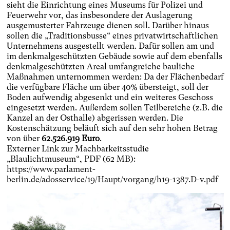
sieht die Einrichtung eines Museums für Polizei und
Feuerwehr vor, das insbesondere der Auslagerung
ausgemusterter Fahrzeuge dienen soll. Darüber hinaus
sollen die „Traditionsbusse“ eines privatwirtschaftlichen
Unternehmens ausgestellt werden. Dafür sollen am und
im denkmalgeschützten Gebäude sowie auf dem ebenfalls
denkmalgeschützten Areal umfangreiche bauliche
Maßnahmen unternommen werden: Da der Flächenbedarf
die verfügbare Fläche um über 40% übersteigt, soll der
Boden aufwendig abgesenkt und ein weiteres Geschoss
eingesetzt werden. Außerdem sollen Teilbereiche (z.B. die
Kanzel an der Osthalle) abgerissen werden. Die
Kostenschätzung beläuft sich auf den sehr hohen Betrag
von über
62.526.919 Euro
.
Externer Link zur Machbarkeitsstudie
„Blaulichtmuseum“, PDF (62 MB):
https://www.parlament-
berlin.de/adosservice/19/Haupt/vorgang/h19-1387.D-v.pdf