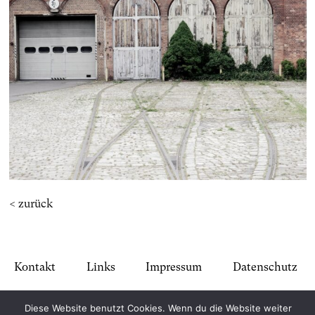
< zurück
Kontakt
Links
Impressum
Datenschutz
Diese Website benutzt Cookies. Wenn du die Website weiter