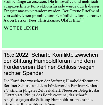
Stoffbehänge zu ersetzen. Die innovative und mehrfach
ausgezeichnete Konvektionsfassade würde durch diesen
Eingriff massiv verändert werden. Der Offene Brief wird
von zahlreichen prominenten Persönlichkeiten, darunter
Aaron Betsky, Kees Christiaanse, Olafur Elia[...]
Weiterlesen
15.5.2022: Scharfe Konflikte zwischen
der Stiftung Humboldtforum und dem
Förderverein Berliner Schloss wegen
rechter Spender
Die Konflikte zwischen der Stiftung Humboldtforum im
Berliner Schloss und dem Förderverein Berliner Schloss
e.V. sind in jüngster Zeit eskaliert. Neuester Beleg ist das
„Extrablatt“ Nr. 97 des Fördervereins, das scharfe
Angriffe gegen die Stiftung Humboldtforum enthält.
https://berliner-schloss.de/wp-