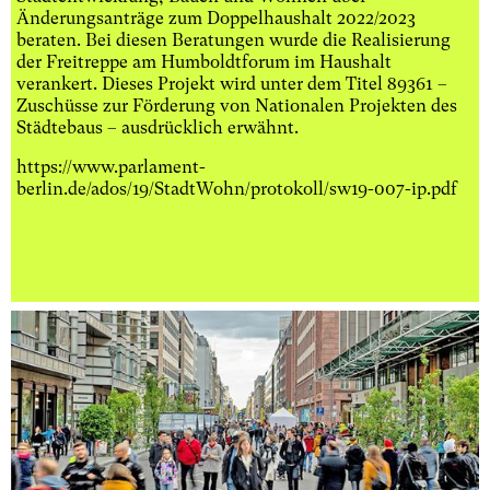
Änderungsanträge zum Doppelhaushalt 2022/2023
beraten. Bei diesen Beratungen wurde die Realisierung
der Freitreppe am Humboldtforum im Haushalt
verankert. Dieses Projekt wird unter dem Titel 89361 –
Zuschüsse zur Förderung von Nationalen Projekten des
Städtebaus – ausdrücklich erwähnt.
https://www.parlament-
berlin.de/ados/19/StadtWohn/protokoll/sw19-007-ip.pdf