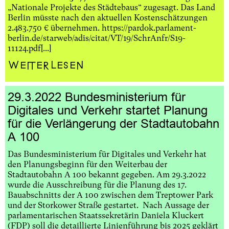
„Nationale Projekte des Städtebaus“ zugesagt. Das Land
Berlin müsste nach den aktuellen Kostenschätzungen
2.483.750 € übernehmen. https://pardok.parlament-
berlin.de/starweb/adis/citat/VT/19/SchrAnfr/S19-
11124.pdf[...]
Weiterlesen
29.3.2022 Bundesministerium für
Digitales und Verkehr startet Planung
für die Verlängerung der Stadtautobahn
A 100
Das Bundesministerium für Digitales und Verkehr hat
den Planungsbeginn für den Weiterbau der
Stadtautobahn A 100 bekannt gegeben. Am 29.3.2022
wurde die Ausschreibung für die Planung des 17.
Bauabschnitts der A 100 zwischen dem Treptower Park
und der Storkower Straße gestartet. Nach Aussage der
parlamentarischen Staatssekretärin Daniela Kluckert
(FDP) soll die detaillierte Linienführung bis 2025 geklärt