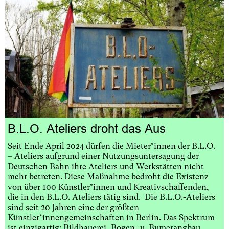
B​.​L​.​O. Ateliers droht das Aus
Seit Ende April 2024 dürfen die Mieter*innen der B.L.O.
– Ateliers aufgrund einer Nutzungsuntersagung der
Deutschen Bahn ihre Ateliers und Werkstätten nicht
mehr betreten. Diese Maßnahme bedroht die Existenz
von über 100 Künstler*innen und Kreativschaffenden,
die in den B.L.O. Ateliers tätig sind. Die B.L.O.-Ateliers
sind seit 20 Jahren eine der größten
Künstler*innengemeinschaften in Berlin. Das Spektrum
ist einzigartig: Bildhauerei, Bogen- u. Bumerangbau,