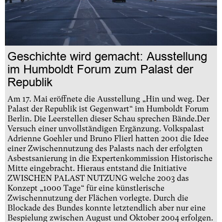
Geschichte wird gemacht: Ausstellung
im Humboldt Forum zum Palast der
Republik
Am 17. Mai eröffnete die Ausstellung „Hin und weg. Der
Palast der Republik ist Gegenwart“ im Humboldt Forum
Berlin. Die Leerstellen dieser Schau sprechen Bände.Der
Versuch einer unvollständigen Ergänzung. Volkspalast
Adrienne Goehler und Bruno Flierl hatten 2001 die Idee
einer Zwischennutzung des Palasts nach der erfolgten
Asbestsanierung in die Expertenkommission Historische
Mitte eingebracht. Hieraus entstand die Initiative
ZWISCHEN PALAST NUTZUNG welche 2003 das
Konzept „1000 Tage“ für eine künstlerische
Zwischennutzung der Flächen vorlegte. Durch die
Blockade des Bundes konnte letztendlich aber nur eine
Bespielung zwischen August und Oktober 2004 erfolgen.