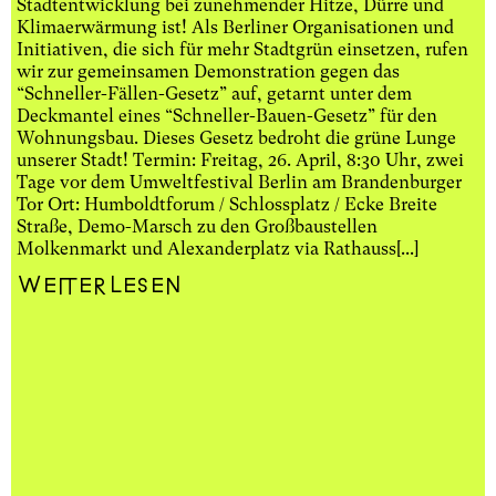
Stadtentwicklung bei zunehmender Hitze, Dürre und
Klimaerwärmung ist! Als Berliner Organisationen und
Initiativen, die sich für mehr Stadtgrün einsetzen, rufen
wir zur gemeinsamen Demonstration gegen das
“Schneller-Fällen-Gesetz” auf, getarnt unter dem
Deckmantel eines “Schneller-Bauen-Gesetz” für den
Wohnungsbau. Dieses Gesetz bedroht die grüne Lunge
unserer Stadt! Termin: Freitag, 26. April, 8:30 Uhr, zwei
Tage vor dem Umweltfestival Berlin am Brandenburger
Tor Ort: Humboldtforum / Schlossplatz / Ecke Breite
Straße, Demo-Marsch zu den Großbaustellen
Molkenmarkt und Alexanderplatz via Rathauss[...]
Weiterlesen