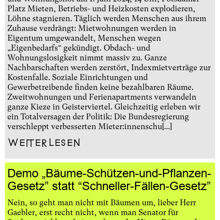
Platz Mieten, Betriebs- und Heizkosten explodieren,
Löhne stagnieren. Täglich werden Menschen aus ihrem
Zuhause verdrängt: Mietwohnungen werden in
Eigentum umgewandelt, Menschen wegen
„Eigenbedarfs“ gekündigt. Obdach- und
Wohnungslosigkeit nimmt massiv zu. Ganze
Nachbarschaften werden zerstört, Indexmietverträge zur
Kostenfalle. Soziale Einrichtungen und
Gewerbetreibende finden keine bezahlbaren Räume.
Zweitwohnungen und Ferienapartments verwandeln
ganze Kieze in Geisterviertel. Gleichzeitig erleben wir
ein Totalversagen der Politik: Die Bundesregierung
verschleppt verbesserten Mieter:innenschu[...]
Weiterlesen
Demo „Bäume-Schützen-und-Pflanzen-
Gesetz” statt “Schneller-Fällen-Gesetz”
Nein, so geht man nicht mit Bäumen um, lieber Herr
Gaebler, erst recht nicht, wenn man Senator für