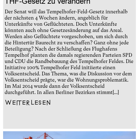
THF-Gesetz zu verändern
Der Senat will das Tempelhofer-Feld-Gesetz innerhalb
der nächsten 4 Wochen ändern, angeblich für
Unterkünfte von Geflüchteten. Doch Unterkünfte
könnten auch ohne Gesetzesänderung auf das Areal.
Werden also Geflüchtete vorgeschoben, um sich durch
die Hintertür Baurecht zu verschaffen? Ganz ohne jede
Beteiligung? Nach der Schließung des Flughafens
Tempelhof planten die damals regierenden Parteien SPD
und CDU die Randbebauung des Tempelhofer Feldes. Die
Initiative 100% Tempelhofer Feld initiierte einen
Volksentscheid. Das Thema, was die Diskussion vor dem
Volksentscheid prägte, war die Wohnungsproblematik.
Im Mai 2014 wurde dann der Volksentscheid
durchgeführt. In allen Berliner Bezirken stimmt[...]
Weiterlesen