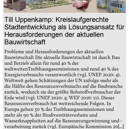
Till Uppenkamp: Kreislaufgerechte
Stadtentwicklung als Lösungsansatz für
Herausforderungen der aktuellen
Bauwirtschaft
Probleme und Herausforderungen der aktuellen
Bauwirtschaft Die aktuelle Bauwirtschaft ist durch Bau
und Betrieb allein für rund 40 % der
weltweitenTreibhausgasemissionen und rund 40 % des
Energieverbrauchs verantwortlich (vgl. UNEP 2020: 4).
Weltweit gehen Schätzungen der UN zufolge mehr als
die Hälfte des Ressourcenverbrauchs auf die Baubranche
zurück, wodurch sie der größte Rohstoffverbraucher der
Erde wird (vgl. UNEP 2020: 4; WEF 2016: 11). Dieser
Ressourcenverbrauch hat weitreichende Folgen. In
Europa gehen 50 % der Treibhausgasemissionen und
mehr als 90 % der Biodiversitätsverluste und
Wasserknappheiten auf die Ressourcengewinnung und -
verarbeitung zurück (vgl. Europäische Kommission 20[...]