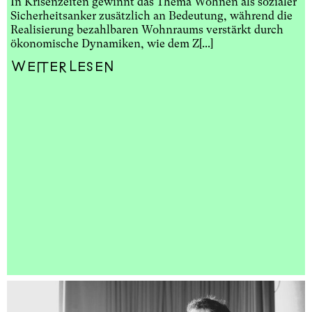
In Krisenzeiten gewinnt das Thema Wohnen als sozialer
Sicherheitsanker zusätzlich an Bedeutung, während die
Realisierung bezahlbaren Wohnraums verstärkt durch
ökonomische Dynamiken, wie dem Z[...]
Weiterlesen