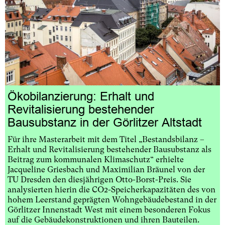
Ökobilanzierung: Erhalt und
Revitalisierung bestehender
Bausubstanz in der Görlitzer Altstadt
Für ihre Masterarbeit mit dem Titel „Bestandsbilanz –
Erhalt und Revitalisierung bestehender Bausubstanz als
Beitrag zum kommunalen Klimaschutz“ erhielte
Jacqueline Griesbach und Maximilian Bräunel von der
TU Dresden den diesjährigen Otto-Borst-Preis. Sie
analysierten hierin die CO2-Speicherkapazitäten des von
hohem Leerstand geprägten Wohngebäudebestand in der
Görlitzer Innenstadt West mit einem besonderen Fokus
auf die Gebäudekonstruktionen und ihren Bauteilen.