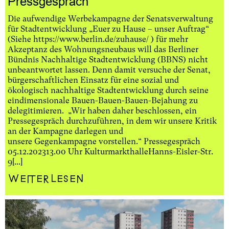
Pressgespräch
Die aufwendige Werbekampagne der Senatsverwaltung
für Stadtentwicklung „Euer zu Hause – unser Auftrag“
(Siehe https://www.berlin.de/zuhause/ ) für mehr
Akzeptanz des Wohnungsneubaus will das Berliner
Bündnis Nachhaltige Stadtentwicklung (BBNS) nicht
unbeantwortet lassen. Denn damit versuche der Senat,
bürgerschaftlichen Einsatz für eine sozial und
ökologisch nachhaltige Stadtentwicklung durch seine
eindimensionale Bauen-Bauen-Bauen-Bejahung zu
delegitimieren. „Wir haben daher beschlossen, ein
Pressegespräch durchzuführen, in dem wir unsere Kritik
an der Kampagne darlegen und
unsere Gegenkampagne vorstellen.“ Pressegespräch
05.12.202313.00 Uhr KulturmarkthalleHanns-Eisler-Str.
9[...]
Weiterlesen