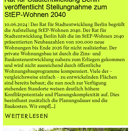
veröffentlicht Stellungnahme zum
StEP-Wohnen 2040
10.06.2024 | Der Rat für Stadtentwicklung Berlin begrüßt
die Aufstellung StEP-Wohnen 2040. Der Rat für
Stadtentwicklung Berlin hält die im StEP-Wohnen 2040
präsentierten Neubauzahlen von 100.000 neue
Wohnungen bis Ende 2026 für nicht realisierbar. Der
private Wohnungsbau ist durch die Zins- und
Baukostenentwicklung nahezu zum Erliegen gekommen
und wird nicht ausreichend durch öffentliche
Wohnungsbauprogramme kompensiert. Viele der –
vergleichsweise einfach – zu entwickelnden Flächen
sind bereits bebaut; die nun noch zur Verfügung
stehenden Standorte weisen deutlich höhere
Konfliktpotentiale und Planungskomplexität auf. Dies
beeinflusst zusätzlich die Planungsdauer und die
Baukosten. Wir empf[...]
Weiterlesen