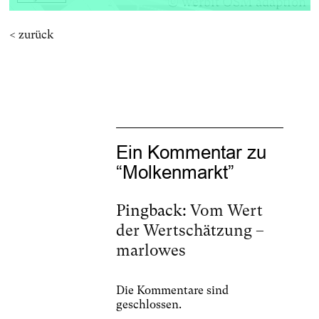
© werbit OSM adaption
< zurück
Ein Kommentar zu
“
Molkenmarkt
”
Pingback:
Vom Wert
der Wertschätzung –
marlowes
Die Kommentare sind
geschlossen.