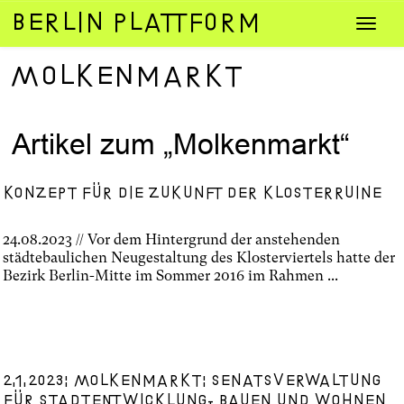
Zum
Navig
Inhalt
umsch
springen
Molkenmarkt
Artikel zum „Molkenmarkt“
Konzept für die Zukunft der Klosterruine
24.08.2023 // Vor dem Hintergrund der anstehenden
städtebaulichen Neugestaltung des Klosterviertels hatte der
Bezirk Berlin-Mitte im Sommer 2016 im Rahmen ...
2.1.2023: Molkenmarkt: Senatsverwaltung
für Stadtentwicklung, Bauen und Wohnen