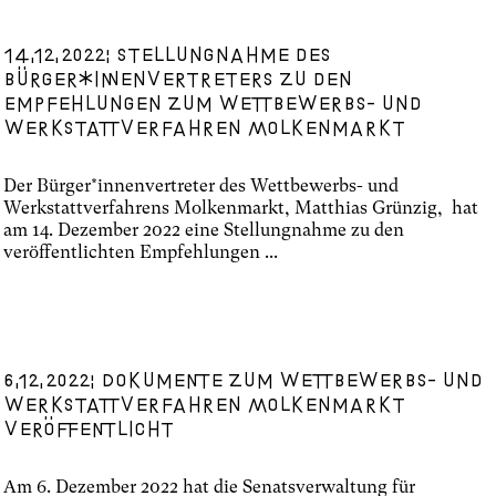
14.12.2022: Stellungnahme des
Bürger*innenvertreters zu den
Empfehlungen zum Wettbewerbs- und
Werkstattverfahren Molkenmarkt
Der Bürger*innenvertreter des Wettbewerbs- und
Werkstattverfahrens Molkenmarkt, Matthias Grünzig, hat
am 14. Dezember 2022 eine Stellungnahme zu den
veröffentlichten Empfehlungen ...
6.12.2022: Dokumente zum Wettbewerbs- und
Werkstattverfahren Molkenmarkt
veröffentlicht
Am 6. Dezember 2022 hat die Senatsverwaltung für