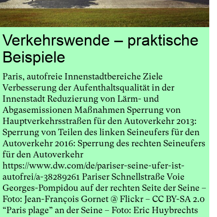
Verkehrswende – praktische
Beispiele
Paris, autofreie Innenstadtbereiche Ziele
Verbesserung der Aufenthaltsqualität in der
Innenstadt Reduzierung von Lärm- und
Abgasemissionen Maßnahmen Sperrung von
Hauptverkehrsstraßen für den Autoverkehr 2013:
Sperrung von Teilen des linken Seineufers für den
Autoverkehr 2016: Sperrung des rechten Seineufers
für den Autoverkehr
https://www.dw.com/de/pariser-seine-ufer-ist-
autofrei/a-38289261 Pariser Schnellstraße Voie
Georges-Pompidou auf der rechten Seite der Seine –
Foto: Jean-François Gornet @ Flickr – CC BY-SA 2.0
“Paris plage” an der Seine – Foto: Eric Huybrechts