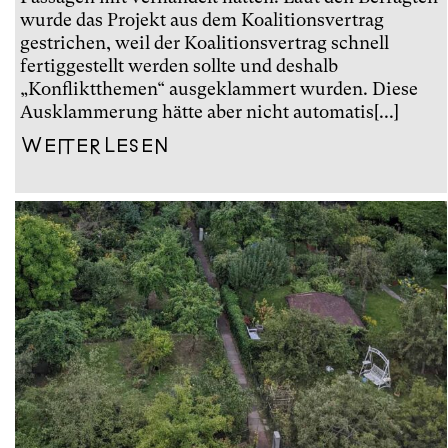
wurde das Projekt aus dem Koalitionsvertrag
gestrichen, weil der Koalitionsvertrag schnell
fertiggestellt werden sollte und deshalb
„Konfliktthemen“ ausgeklammert wurden. Diese
Ausklammerung hätte aber nicht automatis[...]
Weiterlesen