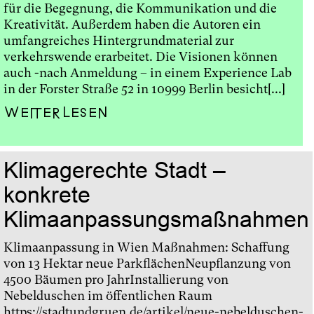
für die Begegnung, die Kommunikation und die
Kreativität. Außerdem haben die Autoren ein
umfangreiches Hintergrundmaterial zur
verkehrswende erarbeitet. Die Visionen können
auch -nach Anmeldung – in einem Experience Lab
in der Forster Straße 52 in 10999 Berlin besicht[...]
Weiterlesen
Klimagerechte Stadt –
konkrete
Klimaanpassungsmaßnahmen
Klimaanpassung in Wien Maßnahmen: Schaffung
von 13 Hektar neue ParkflächenNeupflanzung von
4500 Bäumen pro JahrInstallierung von
Nebelduschen im öffentlichen Raum
https://stadtundgruen.de/artikel/neue-nebelduschen-