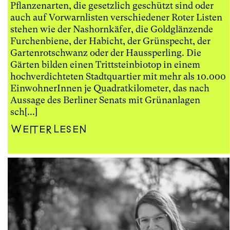
Pflanzenarten, die gesetzlich geschützt sind oder
auch auf Vorwarnlisten verschiedener Roter Listen
stehen wie der Nashornkäfer, die Goldglänzende
Furchenbiene, der Habicht, der Grünspecht, der
Gartenrotschwanz oder der Haussperling. Die
Gärten bilden einen Trittsteinbiotop in einem
hochverdichteten Stadtquartier mit mehr als 10.000
EinwohnerInnen je Quadratkilometer, das nach
Aussage des Berliner Senats mit Grünanlagen
sch[...]
Weiterlesen