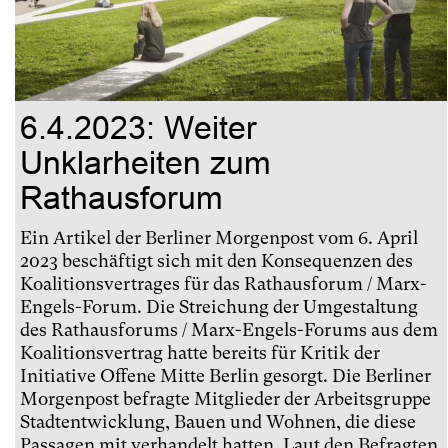
6.4.2023: Weiter
Unklarheiten zum
Rathausforum
Ein Artikel der Berliner Morgenpost vom 6. April
2023 beschäftigt sich mit den Konsequenzen des
Koalitionsvertrages für das Rathausforum / Marx-
Engels-Forum. Die Streichung der Umgestaltung
des Rathausforums / Marx-Engels-Forums aus dem
Koalitionsvertrag hatte bereits für Kritik der
Initiative Offene Mitte Berlin gesorgt. Die Berliner
Morgenpost befragte Mitglieder der Arbeitsgruppe
Stadtentwicklung, Bauen und Wohnen, die diese
Passagen mit verhandelt hatten. Laut den Befragten