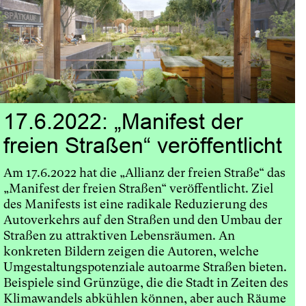
17.6.2022: „Manifest der
freien Straßen“ veröffentlicht
Am 17.6.2022 hat die „Allianz der freien Straße“ das
„Manifest der freien Straßen“ veröffentlicht. Ziel
des Manifests ist eine radikale Reduzierung des
Autoverkehrs auf den Straßen und den Umbau der
Straßen zu attraktiven Lebensräumen. An
konkreten Bildern zeigen die Autoren, welche
Umgestaltungspotenziale autoarme Straßen bieten.
Beispiele sind Grünzüge, die die Stadt in Zeiten des
Klimawandels abkühlen können, aber auch Räume