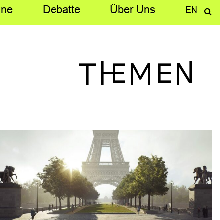
ine
Debatte
Über­ Uns
EN
Themen