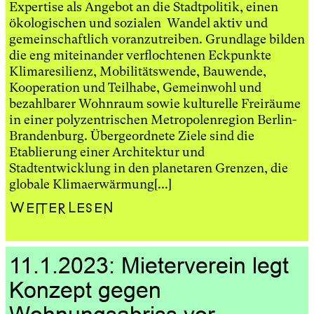
Expertise als Angebot an die Stadtpolitik, einen
ökologischen und sozialen Wandel aktiv und
gemeinschaftlich voranzutreiben. Grundlage bilden
die eng miteinander verflochtenen Eckpunkte
Klimaresilienz, Mobilitätswende, Bauwende,
Kooperation und Teilhabe, Gemeinwohl und
bezahlbarer Wohnraum sowie kulturelle Freiräume
in einer polyzentrischen Metropolenregion Berlin-
Brandenburg. Übergeordnete Ziele sind die
Etablierung einer Architektur und
Stadtentwicklung in den planetaren Grenzen, die
globale Klimaerwärmung[...]
Weiterlesen
11.1.2023: Mieterverein legt
Konzept gegen